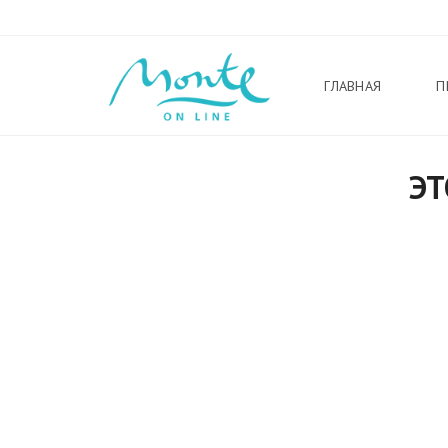
ГЛАВНАЯ
П
ЭТ