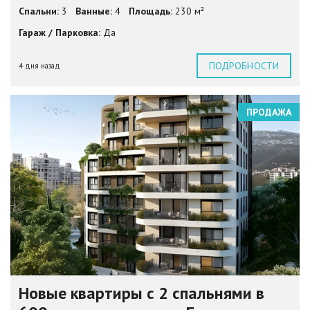
Спальни:
3
Ванные:
4
Площадь:
230 м²
Гараж / Парковка:
Да
ПОДРОБНОСТИ
4 дня назад
ПРОДАЖА
Новые квартиры с 2 спальнями в