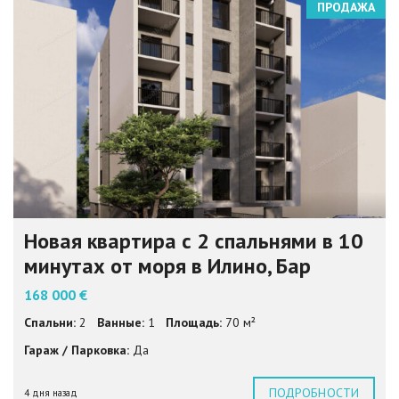
ПРОДАЖА
Новая квартира с 2 спальнями в 10
минутах от моря в Илино, Бар
168 000 €
Спальни:
2
Ванные:
1
Площадь:
70 м²
Гараж / Парковка:
Да
ПОДРОБНОСТИ
4 дня назад