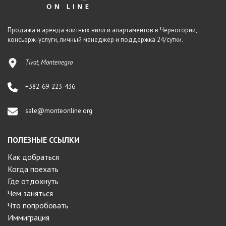
Продажа и аренда элитных вилл и апартаментов в Черногории,
консьерж-услуги, личный менеджер и поддержка 24/сутки.
Tivat, Montenegro
+382-69-223-436
sale@monteonline.org
ПОЛЕЗНЫЕ ССЫЛКИ
Как добраться
Когда поехать
Где отдохнуть
Чем заняться
Что попробовать
Иммиграция