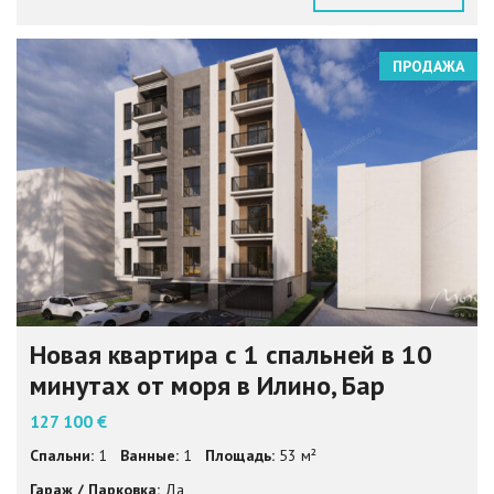
ПРОДАЖА
Новая квартира с 1 спальней в 10
минутах от моря в Илино, Бар
127 100 €
Спальни:
1
Ванные:
1
Площадь:
53 м²
Гараж / Парковка:
Да