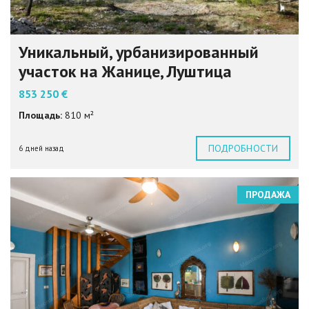
Уникальный, урбанизированный
участок на Жанице, Луштица
853 250 €
Площадь:
810 м²
ПОДРОБНОСТИ
6 дней назад
ПРОДАЖА