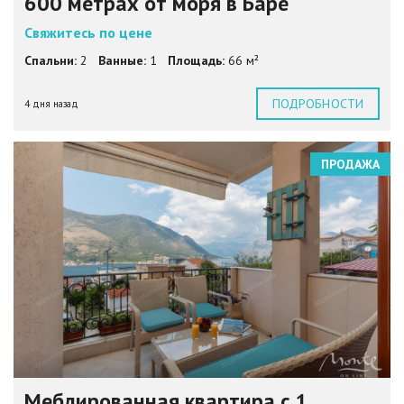
600 метрах от моря в Баре
Свяжитесь по цене
Спальни:
2
Ванные:
1
Площадь:
66 м²
ПОДРОБНОСТИ
4 дня назад
ПРОДАЖА
Меблированная квартира с 1