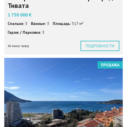
Тивата
1 750 000 €
Спальни:
3
Ванные:
3
Площадь:
317 м²
Гараж / Парковка:
3
ПОДРОБНОСТИ
46 минут назад
ПРОДАЖА