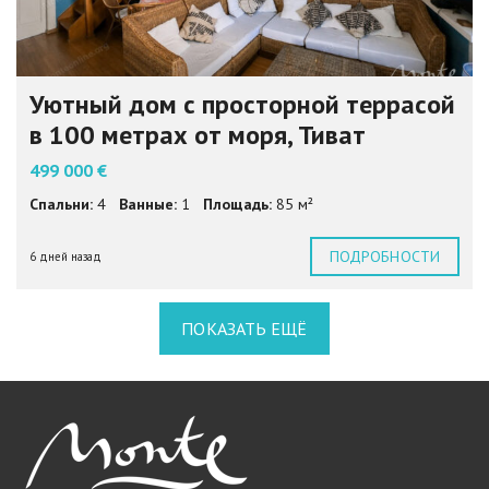
Уютный дом с просторной террасой
в 100 метрах от моря, Тиват
499 000 €
Спальни:
4
Ванные:
1
Площадь:
85 м²
ПОДРОБНОСТИ
6 дней назад
ПОКАЗАТЬ ЕЩЁ