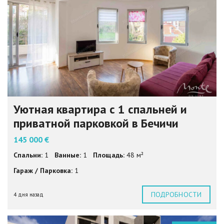
Уютная квартира с 1 спальней и
приватной парковкой в Бечичи
145 000 €
Спальни:
1
Ванные:
1
Площадь:
48 м²
Гараж / Парковка:
1
ПОДРОБНОСТИ
4 дня назад