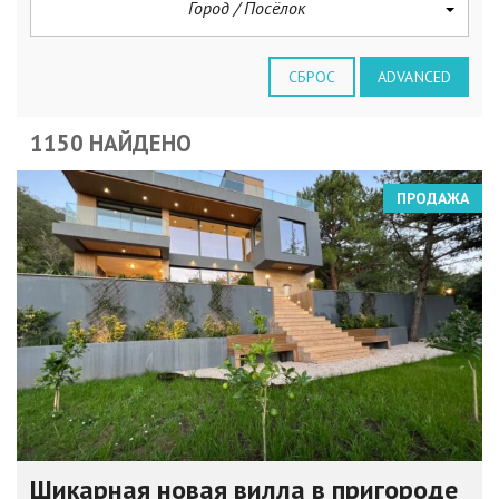
Город / Посёлок
СБРОС
ADVANCED
1150 НАЙДЕНО
ПРОДАЖА
Шикарная новая вилла в пригороде