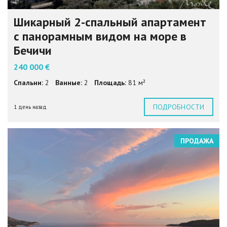
Шикарный 2-спальный апартамент
с панорамным видом на море в
Бечичи
240 000 €
Спальни:
2
Ванные:
2
Площадь:
81 м²
ПОДРОБНОСТИ
1 день назад
ПРОДАЖА