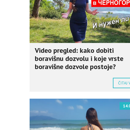
Video pregled: kako dobiti
boravišnu dozvolu i koje vrste
boravišne dozvole postoje?
ČITAJ 
14.