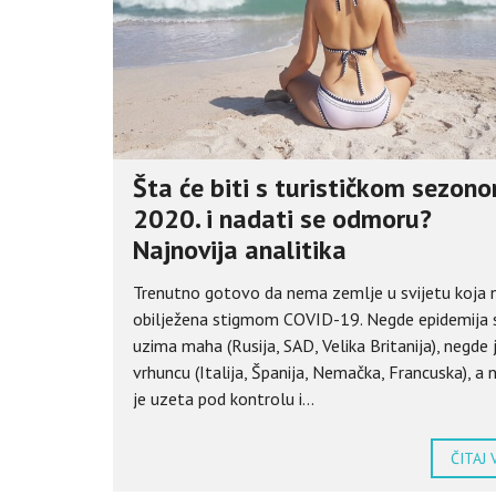
Šta će biti s turističkom sezon
2020. i nadati se odmoru?
Najnovija analitika
Trenutno gotovo da nema zemlje u svijetu koja n
obilježena stigmom COVID-19. Negde epidemija
uzima maha (Rusija, SAD, Velika Britanija), negde 
vrhuncu (Italija, Španija, Nemačka, Francuska), a
je uzeta pod kontrolu i...
ČITAJ 