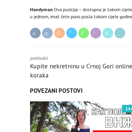
Handyman
Ova pozicija – dostupna je tokom cijele g
u jednom, imat ćete puno posla tokom cijele godin
prethodni
Kupite nekretninu u Crnoj Gori online
koraka
POVEZANI POSTOVI
14.