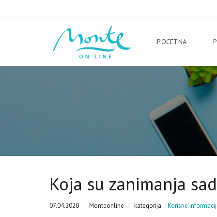
POCETNA
Koja su zanimanja sad
07.04.2020
Monteonline
kategorija:
Korisne informaci