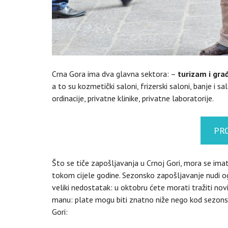
Crna Gora ima dva glavna sektora: –
turizam i gra
a to su kozmetički saloni, frizerski saloni, banje i 
ordinacije, privatne klinike, privatne laboratorije.
PR
Što se tiče zapošljavanja u Crnoj Gori, mora se imat
tokom cijele godine. Sezonsko zapošljavanje nudi og
veliki nedostatak: u oktobru ćete morati tražiti nov
manu: plate mogu biti znatno niže nego kod sezons
Gori: