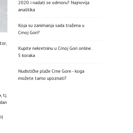
2020. i nadati se odmoru? Najnovija
analitika
Koja su zanimanja sada tražena u
Crnoj Gori?
tor,
Kupite nekretninu u Crnoj Gori online.
5 koraka
Nudističke plaže Crne Gore - koga
možete tamo upoznati?
o
, tj.
edan
oj