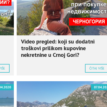
Video pregled: koji su dodatni
troškovi prilikom kupovine
nekretnine u Crnoj Gori?
VIŠE
ČITAJ VIŠE
04.2020
07.04.20