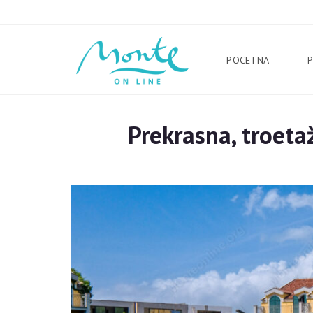
POCETNA
Prekrasna, troet