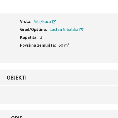
Vrsta:
Vila/Kuća
Grad/Opština:
Lastva Grbalska
Kupatila:
2
Površina zemljišta:
60 m²
OBJEKTI