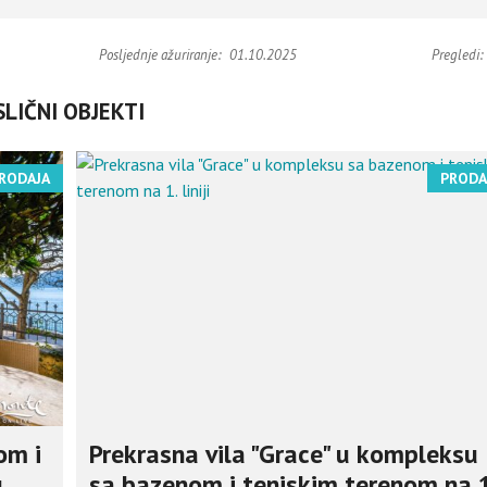
Posljednje ažuriranje:
01.10.2025
Pregledi:
SLIČNI OBJEKTI
RODAJA
PRODA
om i
Prekrasna vila "Grace" u kompleksu
u
sa bazenom i teniskim terenom na 1