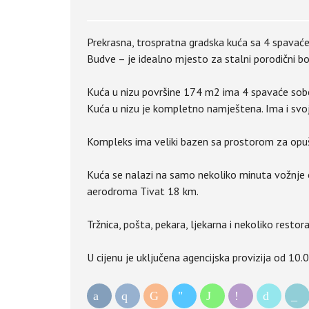
Prekrasna, trospratna gradska kuća sa 4 spavaće
Budve – je idealno mjesto za stalni porodični bo
Kuća u nizu površine 174 m2 ima 4 spavaće sobe,
Kuća u nizu je kompletno namještena. Ima i svo
Kompleks ima veliki bazen sa prostorom za opušta
Kuća se nalazi na samo nekoliko minuta vožnje 
aerodroma Tivat 18 km.
Tržnica, pošta, pekara, ljekarna i nekoliko resto
U cijenu je uključena agencijska provizija od 10