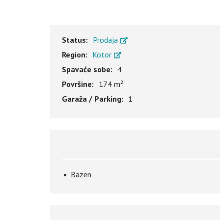
Status:
Prodaja
Region:
Kotor
Spavaće sobe:
4
Površine:
174 m²
Garaža / Parking:
1
Bazen