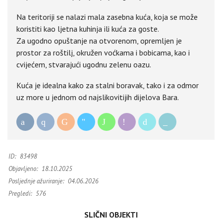
Na teritoriji se nalazi mala zasebna kuća, koja se može
koristiti kao ljetna kuhinja ili kuća za goste.
Za ugodno opuštanje na otvorenom, opremljen je
prostor za roštilj, okružen voćkama i bobicama, kao i
cvijećem, stvarajući ugodnu zelenu oazu.
Kuća je idealna kako za stalni boravak, tako i za odmor
uz more u jednom od najslikovitijih dijelova Bara.
ID:
83498
Objavljeno:
18.10.2025
Posljednje ažuriranje:
04.06.2026
Pregledi:
576
SLIČNI OBJEKTI