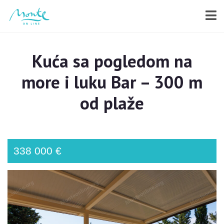
Kuća sa pogledom na
more i luku Bar – 300 m
od plaže
338 000 €