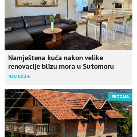
Namještena kuća nakon velike
renovacije blizu mora u Sutomoru
420 000 €
PRODAJA