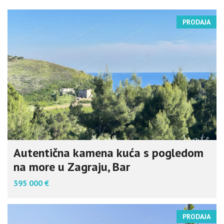
PRODAJA
Autentična kamena kuća s pogledom
na more u Zagraju, Bar
395 000 €
PRODAJA