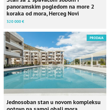
panoramskim pogledom na more 2
koraka od mora, Herceg Novi
320 000 €
PRODAJA
Jednosoban stan u novom kompleksu
gotovo na samoj obali mora