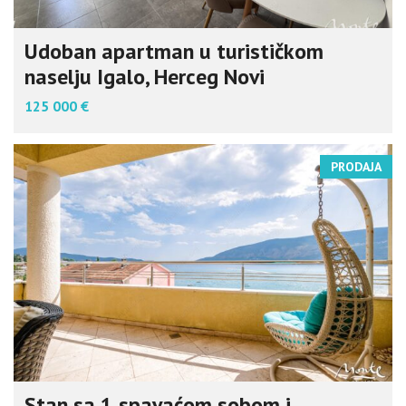
Udoban apartman u turističkom
naselju Igalo, Herceg Novi
125 000 €
PRODAJA
Stan sa 1 spavaćom sobom i