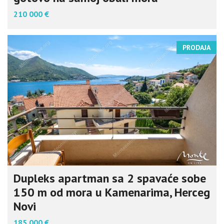
210 000 €
PRODAJA
Dupleks apartman sa 2 spavaće sobe
150 m od mora u Kamenarima, Herceg
Novi
185 000 €