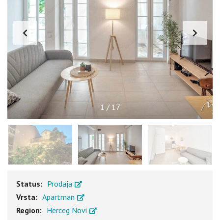
1
/
17
Status:
Prodaja
Vrsta:
Apartman
Region:
Herceg Novi