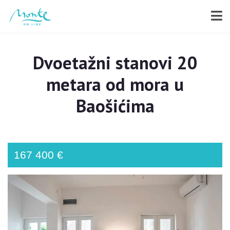
Dvoetažni stanovi 20
metara od mora u
Baošićima
167 400 €