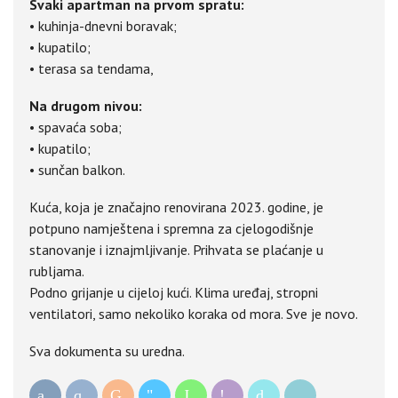
Svaki apartman na prvom spratu:
• kuhinja-dnevni boravak;
• kupatilo;
• terasa sa tendama,
Na drugom nivou:
• spavaća soba;
• kupatilo;
• sunčan balkon.
Kuća, koja je značajno renovirana 2023. godine, je
potpuno namještena i spremna za cjelogodišnje
stanovanje i iznajmljivanje. Prihvata se plaćanje u
rubljama.
Podno grijanje u cijeloj kući. Klima uređaj, stropni
ventilatori, samo nekoliko koraka od mora. Sve je novo.
Sva dokumenta su uredna.