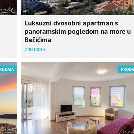
Luksuzni dvosobni apartman s
panoramskim pogledom na more u
Bečićima
240 000 €
RODAJA
PRODA