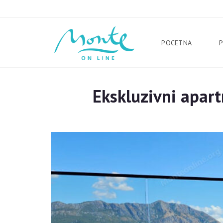
POCETNA
Ekskluzivni apa