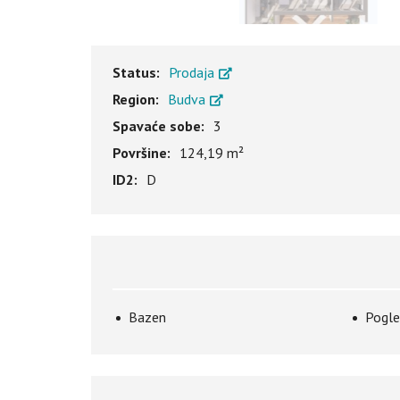
Status:
Prodaja
Region:
Budva
Spavaće sobe:
3
Površine:
124,19 m²
ID2:
D
Bazen
Pogle