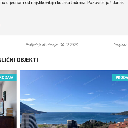
inu u jednom od najslikovitijih kutaka Jadrana. Pozovite još danas
Posljednje ažuriranje:
30.12.2025
Pregledi:
SLIČNI OBJEKTI
RODAJA
PRODA