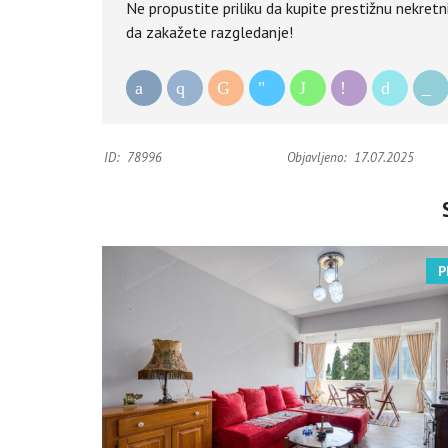
Ne propustite priliku da kupite prestižnu nekretn
da zakažete razgledanje!
ID:
78996
Objavljeno:
17.07.2025
P