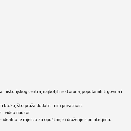
a: historijskog centra, najboljih restorana, popularnih trgovina i
m bloku, što pruža dodatni mir i privatnost.
 i video nadzor.
idealno je mjesto za opuštanje i druženje s prijateljima.