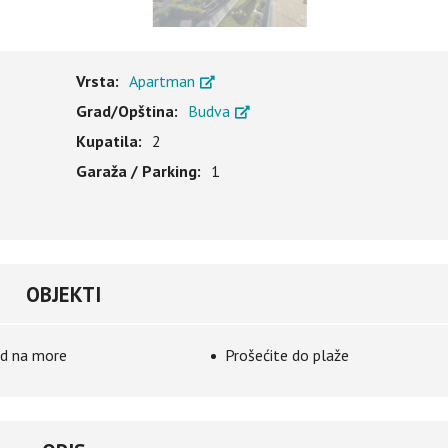
Vrsta:
Apartman
Grad/Opština:
Budva
Kupatila:
2
Garaža / Parking:
1
OBJEKTI
d na more
Prošećite do plaže