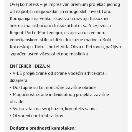
Ovaj kompleks – je impresivan premium projekat jednog
od najboljih i najpouzdanijih crnogorskih investitora.
Kompanija ima veliko iskustvo u razvoju luksuznih
nekretnina, uključujući luksuzni hotel sa 5 zvjezdica
Regent Porto Montenegro, dizajniran u izvrsnom
venecijanskom stilu u blizini luksuzne marine u Boki
Kotorskoj u Tivtu, i hotel Villa Oliva u Petrovcu, pažljivo
izgrađen usred višestoljetnog maslinika.
ENTERIJER I DIZAJN
• VILE projektirane od strane vodećih arhitekata i
dizajnera.
• Dostupne su tri montažne završne obrade.
• Mogućnost izrade individualnog projekta završne
obrade.
• Svaka vila ima svoj bazen, kompleks sauna.
• Otvoreni upotrebljivi krov.
Dodatne prednosti kompleksa: