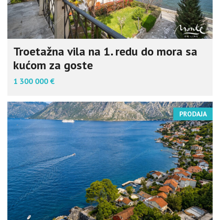
Troetažna vila na 1. redu do mora sa
kućom za goste
1 300 000 €
PRODAJA