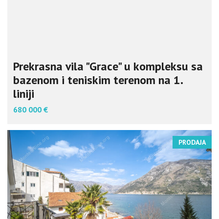
Prekrasna vila "Grace" u kompleksu sa
bazenom i teniskim terenom na 1.
liniji
680 000 €
PRODAJA