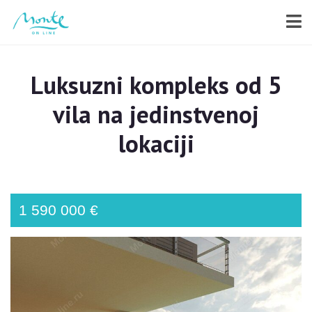
Luksuzni kompleks od 5
vila na jedinstvenoj
lokaciji
1 590 000 €