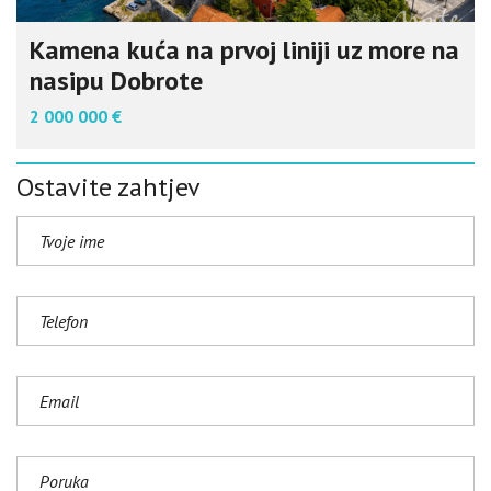
Kamena kuća na prvoj liniji uz more na
nasipu Dobrote
2 000 000 €
Ostavite zahtjev