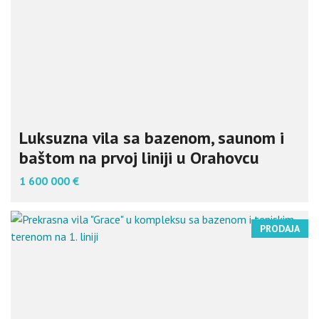
Luksuzna vila sa bazenom, saunom i
baštom na prvoj liniji u Orahovcu
1 600 000 €
PRODAJA