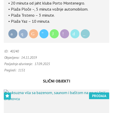
• 20 minuta od jaht kluba Porto Montenegro.
• Plaža Ploče –, 5 minuta vožnje automobilom.
• Plaža Trsteno – 3 minute.
• Plaža Yaz – 10 minuta.
ID:
40240
Objavljeno:
14.11.2019
Posljednje ažuriranje:
17.09.2025
Pregledi:
1151
SLIČNI OBJEKTI
PRODAJA