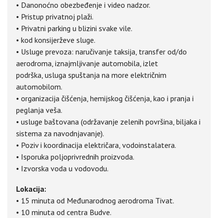
• Danonoćno obezbeđenje i video nadzor.
• Pristup privatnoj plaži.
• Privatni parking u blizini svake vile.
• kod konsijerževe sluge.
• Usluge prevoza: naručivanje taksija, transfer od/do
aerodroma, iznajmljivanje automobila, izlet
podrška, usluga spuštanja na more električnim
automobilom.
• organizacija čišćenja, hemijskog čišćenja, kao i pranja i
peglanja veša.
• usluge baštovana (održavanje zelenih površina, biljaka i
sistema za navodnjavanje).
• Poziv i koordinacija električara, vodoinstalatera.
• Isporuka poljoprivrednih proizvoda.
• Izvorska voda u vodovodu.
Lokacija:
• 15 minuta od Međunarodnog aerodroma Tivat.
• 10 minuta od centra Budve.