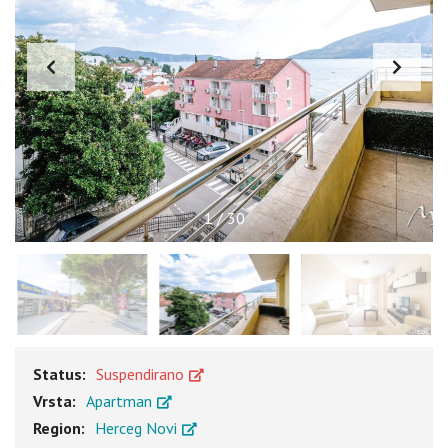
1
/
30
Status:
Suspendirano
Vrsta:
Apartman
Region:
Herceg Novi