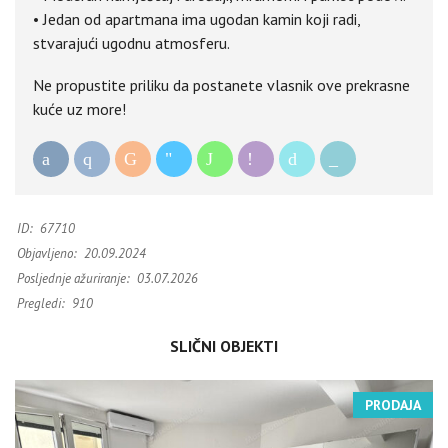
• Jedan od apartmana ima ugodan kamin koji radi,
stvarajući ugodnu atmosferu.
Ne propustite priliku da postanete vlasnik ove prekrasne
kuće uz more!
ID:
67710
Objavljeno:
20.09.2024
Posljednje ažuriranje:
03.07.2026
Pregledi:
910
SLIČNI OBJEKTI
PRODAJA