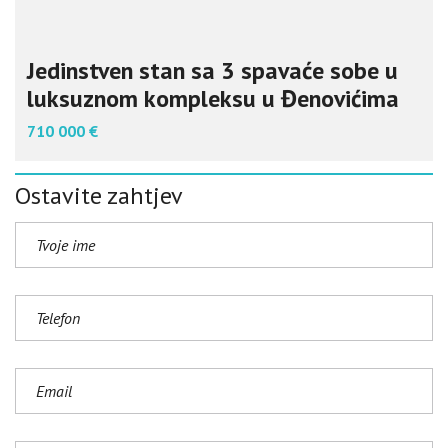
Jedinstven stan sa 3 spavaće sobe u
luksuznom kompleksu u Đenovićima
710 000 €
Ostavite zahtjev