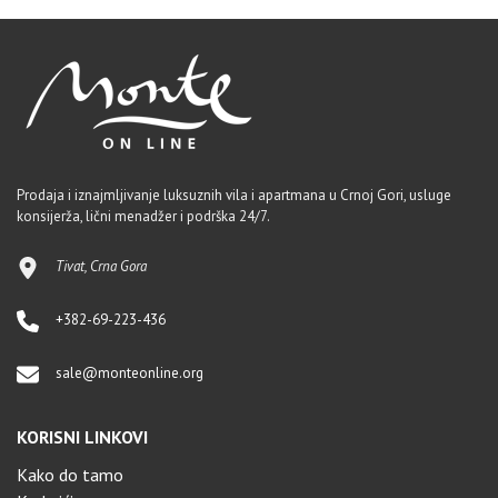
Prodaja i iznajmljivanje luksuznih vila i apartmana u Crnoj Gori, usluge
konsijerža, lični menadžer i podrška 24/7.
Tivat, Crna Gora
+382-69-223-436
sale@monteonline.org
KORISNI LINKOVI
Kako do tamo