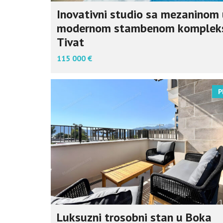
Inovativni studio sa mezaninom
modernom stambenom komplek
Tivat
115 000 €
P
Luksuzni trosobni stan u Boka