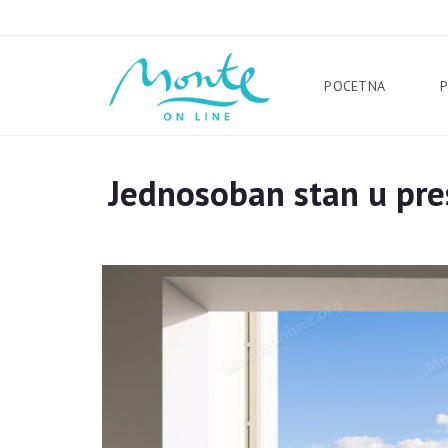
POCETNA
Jednosoban stan u pr