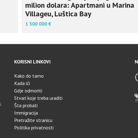
milion dolara: Apartmani u Marina
Villageu, Luštica Bay
1 300 000 €
KORISNI LINKOVI
N
Kako do tamo
Kada ići
Gdje odmoriti
Stvari koje treba uraditi
,
Šta probati
Immigracija
Pretražite stranicu
Politika privatnosti