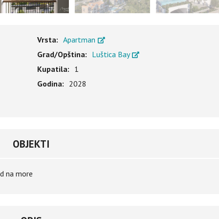
Vrsta:
Apartman
Grad/Opština:
Luštica Bay
Kupatila:
1
Godina:
2028
OBJEKTI
d na more