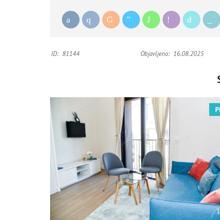
ID:
81144
Objavljeno:
16.08.2025
P