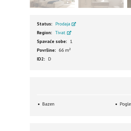
Status:
Prodaja
Region:
Tivat
Spavaće sobe:
1
Površine:
66 m²
ID2:
D
Bazen
Pogle