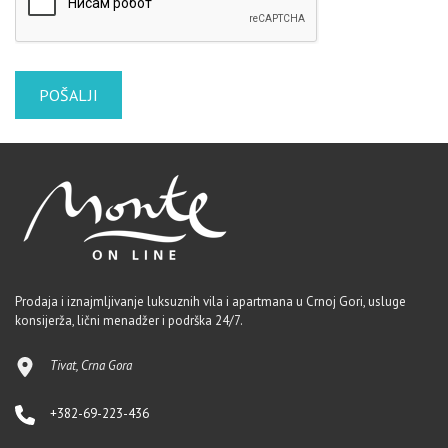
Prodaja i iznajmljivanje luksuznih vila i apartmana u Crnoj Gori, usluge
konsijerža, lični menadžer i podrška 24/7.
Tivat, Crna Gora
+382-69-223-436