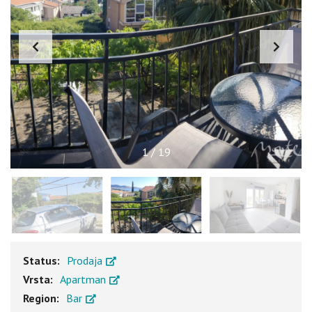
1
/
19
Status:
Prodaja
Vrsta:
Apartman
Region:
Bar