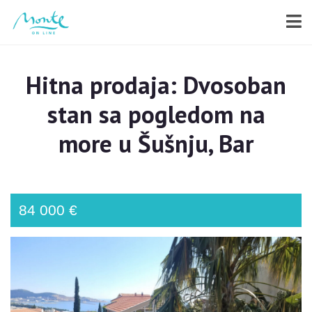
Hitna prodaja: Dvosoban
stan sa pogledom na
more u Šušnju, Bar
84 000 €