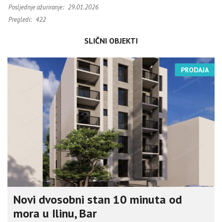
Posljednje ažuriranje:
29.01.2026
Pregledi:
422
SLIČNI OBJEKTI
PRODAJA
Novi dvosobni stan 10 minuta od
mora u Ilinu, Bar