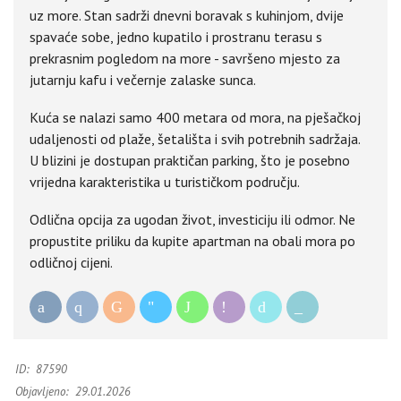
uz more. Stan sadrži dnevni boravak s kuhinjom, dvije
spavaće sobe, jedno kupatilo i prostranu terasu s
prekrasnim pogledom na more - savršeno mjesto za
jutarnju kafu i večernje zalaske sunca.
Kuća se nalazi samo 400 metara od mora, na pješačkoj
udaljenosti od plaže, šetališta i svih potrebnih sadržaja.
U blizini je dostupan praktičan parking, što je posebno
vrijedna karakteristika u turističkom području.
Odlična opcija za ugodan život, investiciju ili odmor. Ne
propustite priliku da kupite apartman na obali mora po
odličnoj cijeni.
ID:
87590
Objavljeno:
29.01.2026