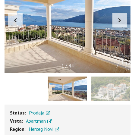
1
/
44
Status:
Prodaja
Vrsta:
Apartman
Region:
Herceg Novi