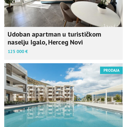
Udoban apartman u turističkom
naselju Igalo, Herceg Novi
125 000 €
PRODAJA