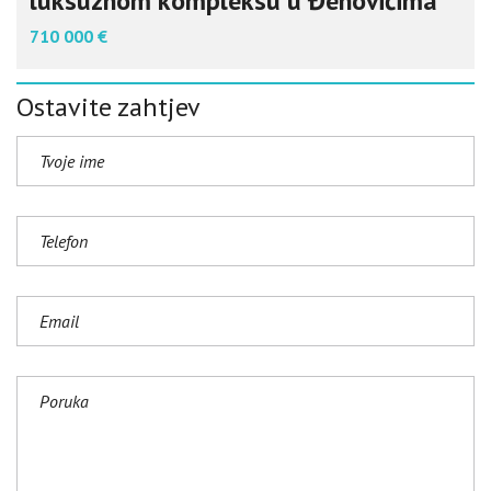
luksuznom kompleksu u Đenovićima
710 000 €
Ostavite zahtjev