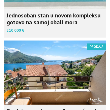
Jednosoban stan u novom kompleksu
gotovo na samoj obali mora
210 000 €
PRODAJA