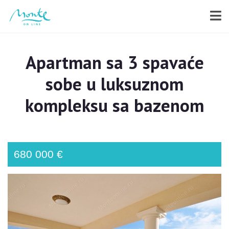
Apartman sa 3 spavaće
sobe u luksuznom
kompleksu sa bazenom
680 000 €