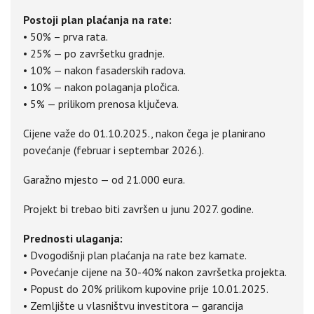
Postoji plan plaćanja na rate:
• 50% – prva rata.
• 25% — po završetku gradnje.
• 10% — nakon fasaderskih radova.
• 10% — nakon polaganja pločica.
• 5% — prilikom prenosa ključeva.
Cijene važe do 01.10.2025., nakon čega je planirano
povećanje (februar i septembar 2026.).
Garažno mjesto — od 21.000 eura.
Projekt bi trebao biti završen u junu 2027. godine.
Prednosti ulaganja:
• Dvogodišnji plan plaćanja na rate bez kamate.
• Povećanje cijene na 30-40% nakon završetka projekta.
• Popust do 20% prilikom kupovine prije 10.01.2025.
• Zemljište u vlasništvu investitora — garancija