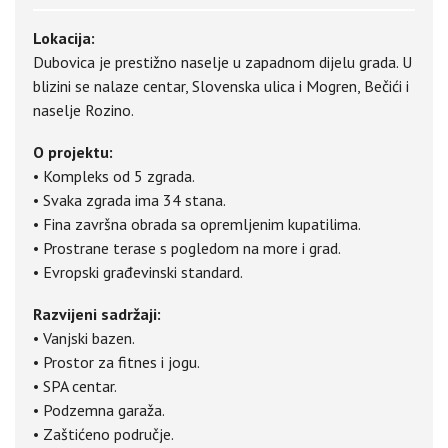
Lokacija:
Dubovica je prestižno naselje u zapadnom dijelu grada. U
blizini se nalaze centar, Slovenska ulica i Mogren, Bečići i
naselje Rozino.
O projektu:
• Kompleks od 5 zgrada.
• Svaka zgrada ima 34 stana.
• Fina završna obrada sa opremljenim kupatilima.
• Prostrane terase s pogledom na more i grad.
• Evropski građevinski standard.
Razvijeni sadržaji:
• Vanjski bazen.
• Prostor za fitnes i jogu.
• SPA centar.
• Podzemna garaža.
• Zaštićeno područje.