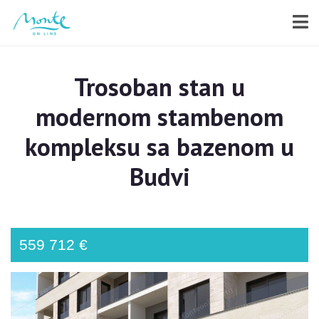
Trosoban stan u
modernom stambenom
kompleksu sa bazenom u
Budvi
559 712 €