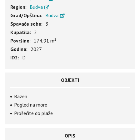
Region:
Budva
Grad/Opština:
Budva
Spavaće sobe:
3
Kupatila:
2
Površine:
174,91 m²
Godina:
2027
ID2:
D
OBJEKTI
Bazen
Pogled na more
Prošećite do plaže
OPIS