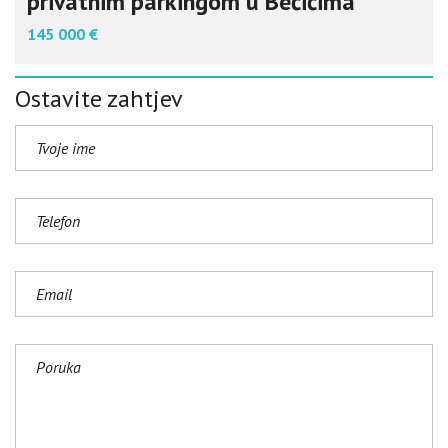
privatnim parkingom u Bečićima
145 000 €
Ostavite zahtjev