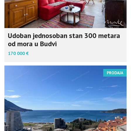
Udoban jednosoban stan 300 metara
od mora u Budvi
170 000 €
PRODAJA