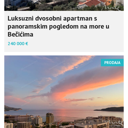
Luksuzni dvosobni apartman s
panoramskim pogledom na more u
Bečićima
240 000 €
PRODAJA