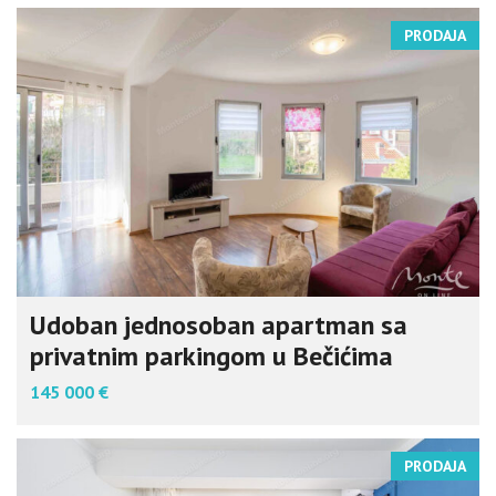
PRODAJA
Udoban jednosoban apartman sa
privatnim parkingom u Bečićima
145 000 €
PRODAJA