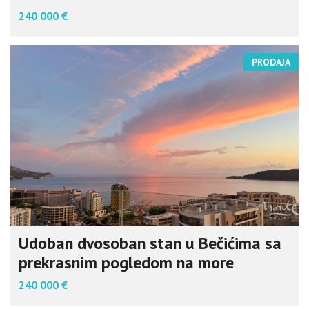
240 000 €
PRODAJA
Udoban dvosoban stan u Bečićima sa
prekrasnim pogledom na more
240 000 €