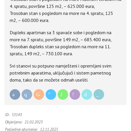
4. spratu, površine 125 m2, – 625.000 eura,
Trosoban stan s pogledom na more na 4. spratu, 125
m2, – 600.000 eura.
Dupleks apartman sa 3 spavaće sobe i pogledom na
more na 7. spratu, površine 149 m2, – 685.400 eura,
Trosoban dupleks stan sa pogledom na more na 11.
spratu, 149 m2, – 730.100 eura.
Svi stanovi su potpuno namješteni i opremljeni svim
potrebnim aparatima, uključujući i sistem pametnog
doma, tako da se možete odmah useliti.
ID:
53143
Objavljeno:
21.02.2023
Posljednje ažuriranje:
12.11.2025