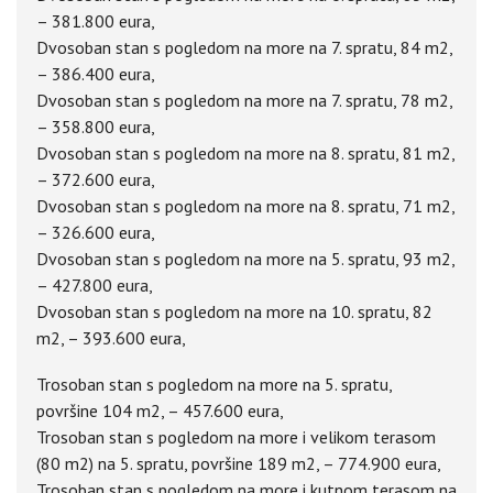
– 381.800 eura,
Dvosoban stan s pogledom na more na 7. spratu, 84 m2,
– 386.400 eura,
Dvosoban stan s pogledom na more na 7. spratu, 78 m2,
– 358.800 eura,
Dvosoban stan s pogledom na more na 8. spratu, 81 m2,
– 372.600 eura,
Dvosoban stan s pogledom na more na 8. spratu, 71 m2,
– 326.600 eura,
Dvosoban stan s pogledom na more na 5. spratu, 93 m2,
– 427.800 eura,
Dvosoban stan s pogledom na more na 10. spratu, 82
m2, – 393.600 eura,
Trosoban stan s pogledom na more na 5. spratu,
površine 104 m2, – 457.600 eura,
Trosoban stan s pogledom na more i velikom terasom
(80 m2) na 5. spratu, površine 189 m2, – 774.900 eura,
Trosoban stan s pogledom na more i kutnom terasom na