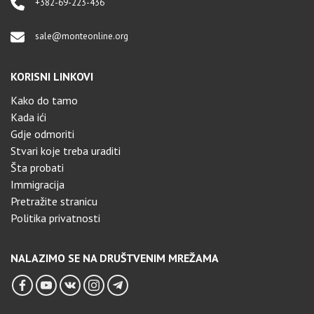
+382-69-223-436
sale@monteonline.org
KORISNI LINKOVI
Kako do tamo
Kada ići
Gdje odmoriti
Stvari koje treba uraditi
Šta probati
Immigracija
Pretražite stranicu
Politika privatnosti
NALAZIMO SE NA DRUŠTVENIM MREŽAMA