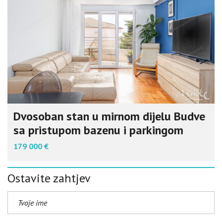
Dvosoban stan u mirnom dijelu Budve
sa pristupom bazenu i parkingom
179 000 €
Ostavite zahtjev