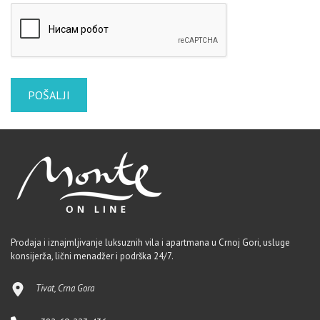
Prodaja i iznajmljivanje luksuznih vila i apartmana u Crnoj Gori, usluge
konsijerža, lični menadžer i podrška 24/7.
Tivat, Crna Gora