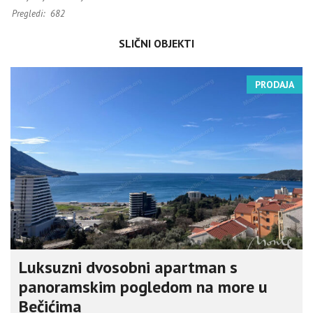
Pregledi:
682
SLIČNI OBJEKTI
PRODAJA
Luksuzni dvosobni apartman s
panoramskim pogledom na more u
Bečićima