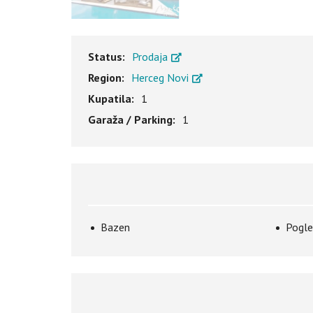
Status:
Prodaja
Region:
Herceg Novi
Kupatila:
1
Garaža / Parking:
1
Bazen
Pogle