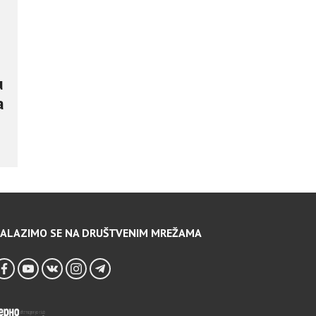
u
a
ALAZIMO SE NA DRUŠTVENIM MREŽAMA