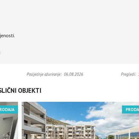
jenosti.
Posljednje ažuriranje:
06.08.2026
Pregledi:
SLIČNI OBJEKTI
RODAJA
PRODA