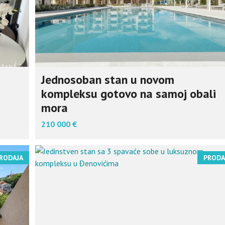
Jednosoban stan u novom
kompleksu gotovo na samoj obali
mora
210 000 €
RODAJA
PRODA