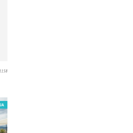
1158
JA