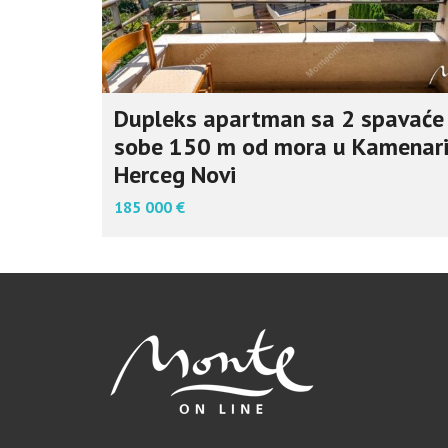
Dupleks apartman sa 2 spavaće
sobe 150 m od mora u Kamenar
Herceg Novi
185 000 €