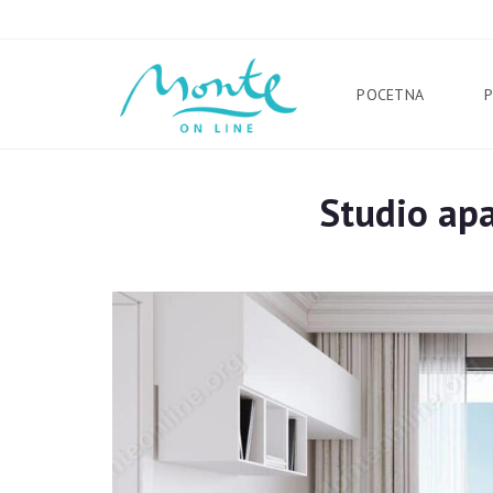
POCETNA
Studio ap