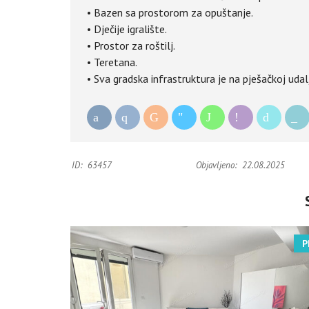
• Bazen sa prostorom za opuštanje.
• Dječije igralište.
• Prostor za roštilj.
• Teretana.
• Sva gradska infrastruktura je na pješačkoj udal
ID:
63457
Objavljeno:
22.08.2025
P