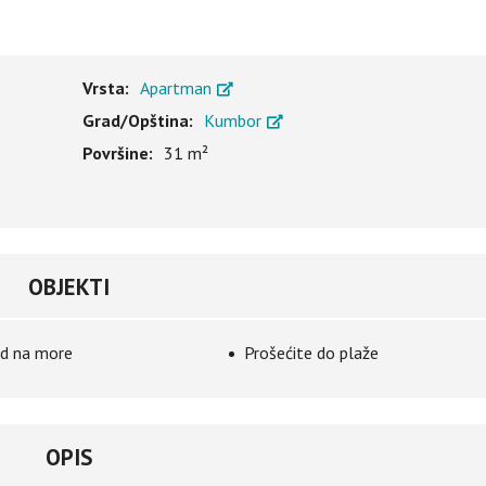
Vrsta:
Apartman
Grad/Opština:
Kumbor
Površine:
31 m²
OBJEKTI
d na more
Prošećite do plaže
OPIS