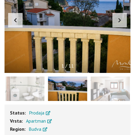
1
/
11
Status:
Prodaja
Vrsta:
Apartman
Region:
Budva