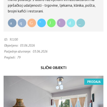
pješačkoj udaljenosti - trgovine, ljekarna, klinika, pošta,
brojni kafići i restorani.
ID:
91100
Objavljeno:
03.06.2026
Posljednje ažuriranje:
03.06.2026
Pregledi:
79
SLIČNI OBJEKTI
PRODAJA