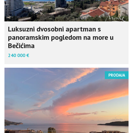
Luksuzni dvosobni apartman s
panoramskim pogledom na more u
Bečićima
240 000 €
PRODAJA