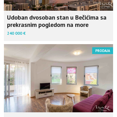
Udoban dvosoban stan u Bečićima sa
prekrasnim pogledom na more
240 000 €
PRODAJA