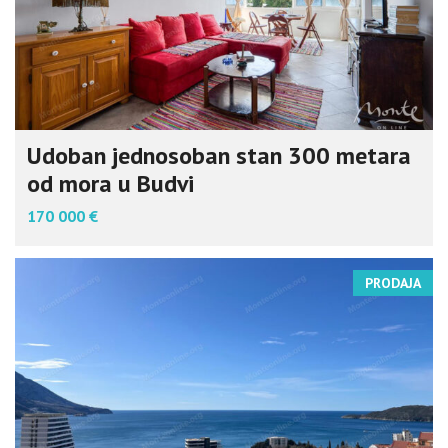
Udoban jednosoban stan 300 metara
od mora u Budvi
170 000 €
PRODAJA