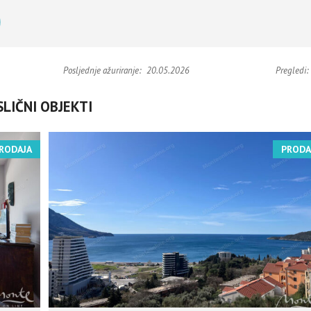
Posljednje ažuriranje:
20.05.2026
Pregledi:
SLIČNI OBJEKTI
RODAJA
PRODA