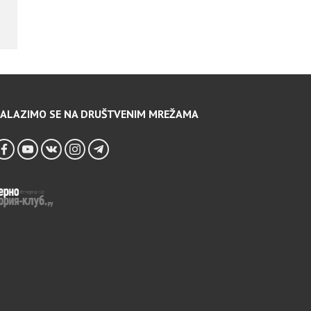
ALAZIMO SE NA DRUŠTVENIM MREŽAMA