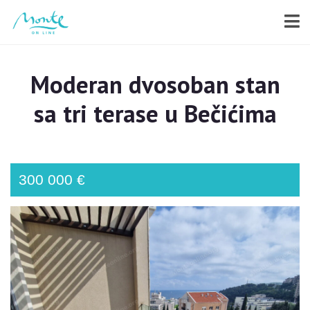
Moderan dvosoban stan
sa tri terase u Bečićima
300 000 €