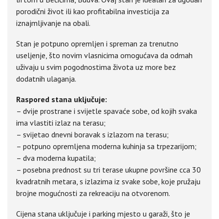
porodični život ili kao profitabilna investicija za
iznajmljivanje na obali.
Stan je potpuno opremljen i spreman za trenutno
useljenje, što novim vlasnicima omogućava da odmah
uživaju u svim pogodnostima života uz more bez
dodatnih ulaganja.
Raspored stana uključuje:
– dvije prostrane i svijetle spavaće sobe, od kojih svaka
ima vlastiti izlaz na terasu;
– svijetao dnevni boravak s izlazom na terasu;
– potpuno opremljena moderna kuhinja sa trpezarijom;
– dva moderna kupatila;
– posebna prednost su tri terase ukupne površine cca 30
kvadratnih metara, s izlazima iz svake sobe, koje pružaju
brojne mogućnosti za rekreaciju na otvorenom.
Cijena stana uključuje i parking mjesto u garaži, što je