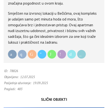
značajna pogodnost u ovom kraju.
Smješten na izvrsnoj lokaciji u Bečićima, ovaj kompleks
je udaljen samo pet minuta hoda od mora, što
omogućava brz i jednostavan pristup. Ovaj apartman
nudi izuzetnu udobnost, privatnost i blizinu svih važnih
sadržaja, što ga čini idealnim izborom za one koji traže
luksuz i praktičnost na Jadranu.
ID:
78826
Objavljeno:
12.07.2025
Posljednje ažuriranje:
19.09.2025
Pregledi:
483
SLIČNI OBJEKTI