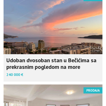
Udoban dvosoban stan u Bečićima sa
prekrasnim pogledom na more
240 000 €
PRODAJA