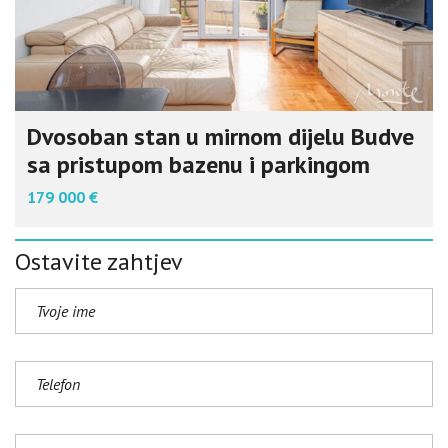
Dvosoban stan u mirnom dijelu Budve
sa pristupom bazenu i parkingom
179 000 €
Ostavite zahtjev