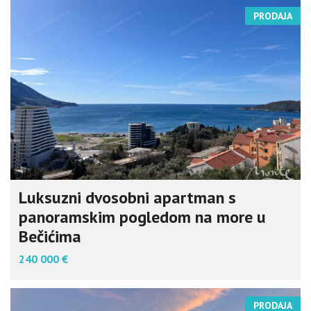
PRODAJA
Luksuzni dvosobni apartman s
panoramskim pogledom na more u
Bečićima
240 000 €
PRODAJA