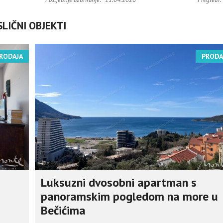
SLIČNI OBJEKTI
RODAJA
PRODA
Luksuzni dvosobni apartman s
panoramskim pogledom na more u
Bečićima