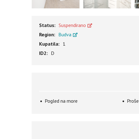
Status:
Suspendirano
Region:
Budva
Kupatila:
1
ID2:
D
Pogled na more
Proše