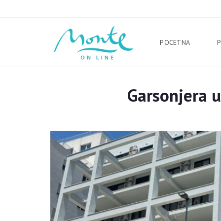
POCETNA
Garsonjera 