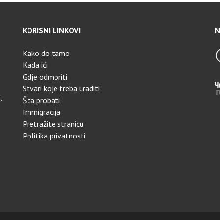
KORISNI LINKOVI
N
Kako do tamo
Kada ići
Gdje odmoriti
Stvari koje treba uraditi
,
Šta probati
Immigracija
Pretražite stranicu
Politika privatnosti