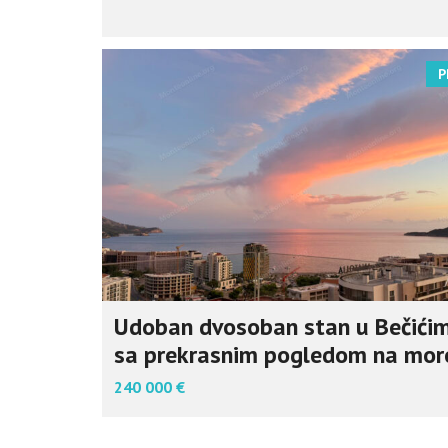
P
Udoban dvosoban stan u Bečići
sa prekrasnim pogledom na mor
240 000 €