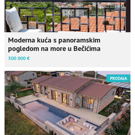
Moderna kuća s panoramskim
pogledom na more u Bečićima
500 000 €
PRODAJA