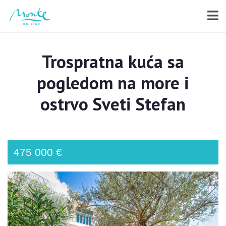
Trospratna kuća sa
pogledom na more i
ostrvo Sveti Stefan
475 000 €