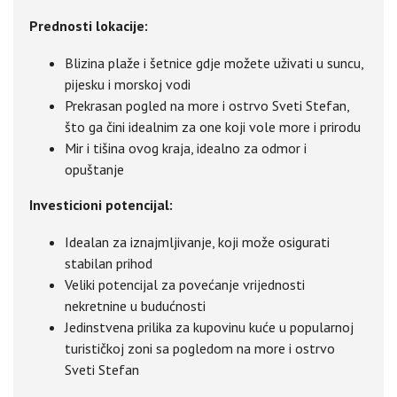
Prednosti lokacije:
Blizina plaže i šetnice gdje možete uživati u suncu,
pijesku i morskoj vodi
Prekrasan pogled na more i ostrvo Sveti Stefan,
što ga čini idealnim za one koji vole more i prirodu
Mir i tišina ovog kraja, idealno za odmor i
opuštanje
Investicioni potencijal:
Idealan za iznajmljivanje, koji može osigurati
stabilan prihod
Veliki potencijal za povećanje vrijednosti
nekretnine u budućnosti
Jedinstvena prilika za kupovinu kuće u popularnoj
turističkoj zoni sa pogledom na more i ostrvo
Sveti Stefan