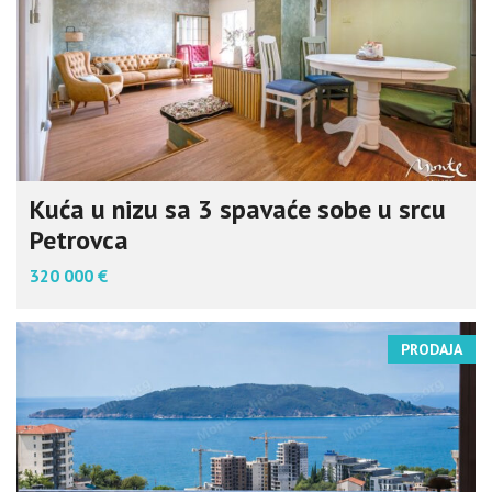
Kuća u nizu sa 3 spavaće sobe u srcu
Petrovca
320 000 €
PRODAJA