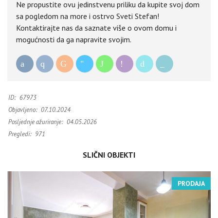
Ne propustite ovu jedinstvenu priliku da kupite svoj dom
sa pogledom na more i ostrvo Sveti Stefan!
Kontaktirajte nas da saznate više o ovom domu i
mogućnosti da ga napravite svojim.
ID:
67973
Objavljeno:
07.10.2024
Posljednje ažuriranje:
04.05.2026
Pregledi:
971
SLIČNI OBJEKTI
PRODAJA