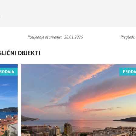
Posljednje ažuriranje:
28.01.2026
Pregledi:
SLIČNI OBJEKTI
RODAJA
PRODA