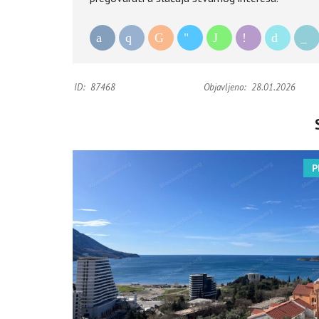
ID:
87468
Objavljeno:
28.01.2026
P