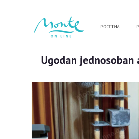
POCETNA
Ugodan jednosoban a