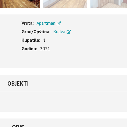
Vrsta:
Apartman
Grad/Opština:
Budva
Kupatila:
1
Godina:
2021
OBJEKTI