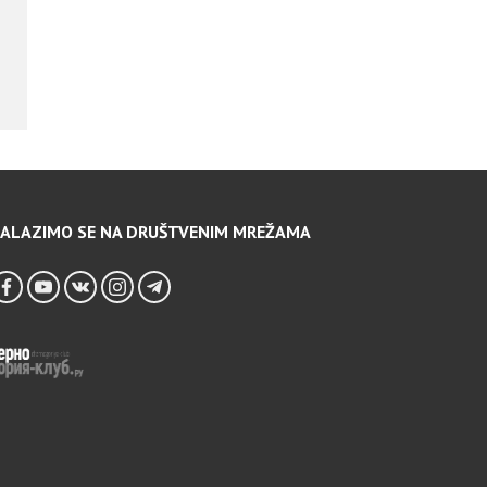
ALAZIMO SE NA DRUŠTVENIM MREŽAMA