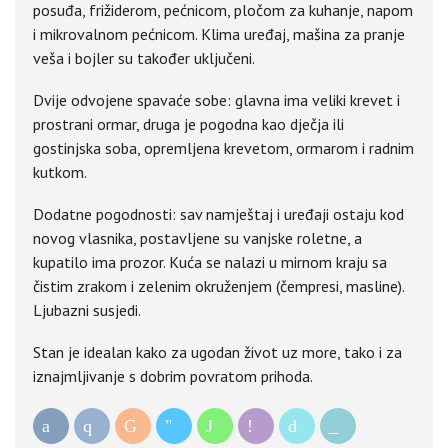
posuđa, frižiderom, pećnicom, pločom za kuhanje, napom
i mikrovalnom pećnicom. Klima uređaj, mašina za pranje
veša i bojler su također uključeni.
Dvije odvojene spavaće sobe: glavna ima veliki krevet i
prostrani ormar, druga je pogodna kao dječja ili
gostinjska soba, opremljena krevetom, ormarom i radnim
kutkom.
Dodatne pogodnosti: sav namještaj i uređaji ostaju kod
novog vlasnika, postavljene su vanjske roletne, a
kupatilo ima prozor. Kuća se nalazi u mirnom kraju sa
čistim zrakom i zelenim okruženjem (čempresi, masline).
Ljubazni susjedi.
Stan je idealan kako za ugodan život uz more, tako i za
iznajmljivanje s dobrim povratom prihoda.