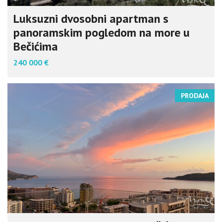
Luksuzni dvosobni apartman s
panoramskim pogledom na more u
Bečićima
240 000 €
PRODAJA