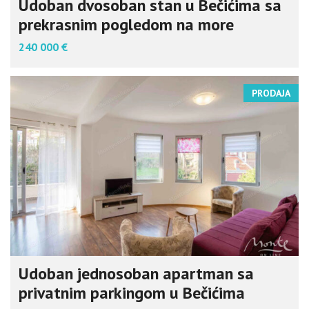
Udoban dvosoban stan u Bečićima sa
prekrasnim pogledom na more
240 000 €
PRODAJA
Udoban jednosoban apartman sa
privatnim parkingom u Bečićima