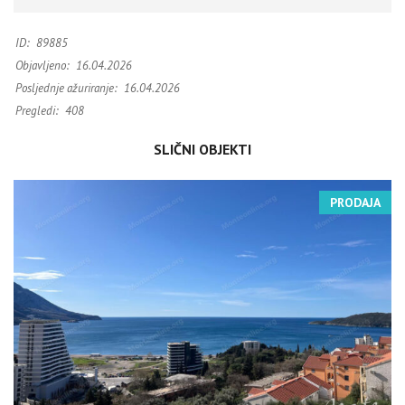
ID:
89885
Objavljeno:
16.04.2026
Posljednje ažuriranje:
16.04.2026
Pregledi:
408
SLIČNI OBJEKTI
PRODAJA