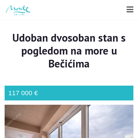
Udoban dvosoban stan s
pogledom na more u
Bečićima
117 000 €