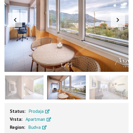
1
/
25
Status:
Prodaja
Vrsta:
Apartman
Region:
Budva