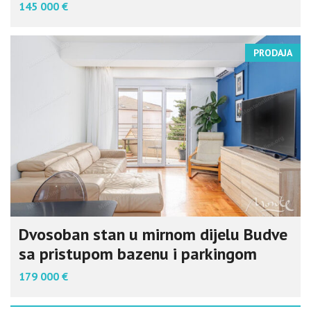
145 000 €
PRODAJA
Dvosoban stan u mirnom dijelu Budve
sa pristupom bazenu i parkingom
179 000 €