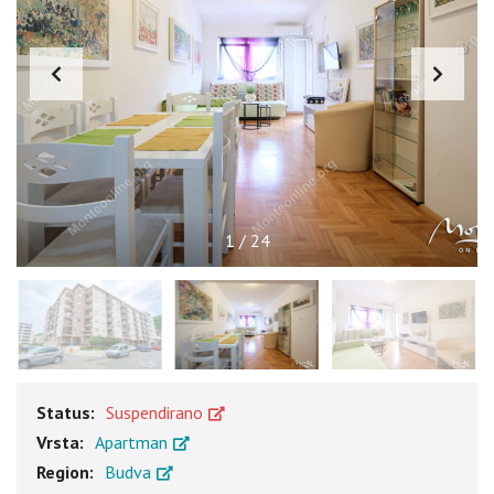
1
/
24
Status:
Suspendirano
Vrsta:
Apartman
Region:
Budva