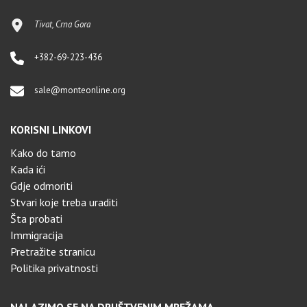
Tivat, Crna Gora
+382-69-223-436
sale@monteonline.org
KORISNI LINKOVI
Kako do tamo
Kada ići
Gdje odmoriti
Stvari koje treba uraditi
Šta probati
Immigracija
Pretražite stranicu
Politika privatnosti