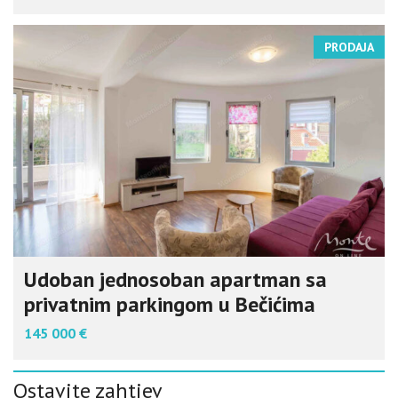
PRODAJA
Udoban jednosoban apartman sa
privatnim parkingom u Bečićima
145 000 €
Ostavite zahtjev