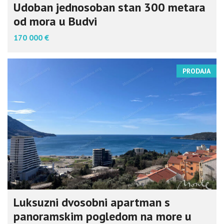
Udoban jednosoban stan 300 metara
od mora u Budvi
170 000 €
PRODAJA
Luksuzni dvosobni apartman s
panoramskim pogledom na more u