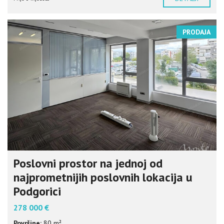
PRODAJA
Poslovni prostor na jednoj od
najprometnijih poslovnih lokacija u
Podgorici
278 000 €
Površine:
80 m²