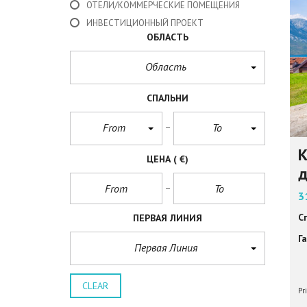
ОТЕЛИ/КОММЕРЧЕСКИЕ ПОМЕЩЕНИЯ
ИНВЕСТИЦИОННЫЙ ПРОЕКТ
ОБЛАСТЬ
Область
СПАЛЬНИ
From
To
К
ЦЕНА
( €)
д
3
С
ПЕРВАЯ ЛИНИЯ
Г
Первая Линия
CLEAR
Pr