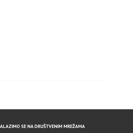
ALAZIMO SE NA DRUŠTVENIM MREŽAMA