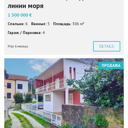
линии моря
1 300 000 €
Спальни:
6
Ванные:
5
Площадь:
306 м²
Гараж / Парковка:
4
DETAILS
Prije 6 месеци
ПРОДАЖА