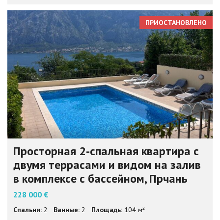
ПРИОСТАНОВЛЕНО
Просторная 2-спальная квартира с
двумя террасами и видом на залив
в комплексе с бассейном, Прчань
228 000 €
Спальни:
2
Ванные:
2
Площадь:
104 м²