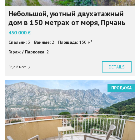
Небольшой, уютный двухэтажный
дом в 150 метрах от моря, Прчань
450 000 €
Спальни:
3
Ванные:
2
Площадь:
150 м²
Гараж / Парковка:
2
DETAILS
Prije 8 месеци
ПРОДАЖА