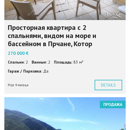
Просторная квартира с 2
спальнями, видом на море и
бассейном в Прчане, Котор
270 000 €
Спальни:
2
Ванные:
2
Площадь:
83 м²
Гараж / Парковка:
Да
DETAILS
Prije 9 месеци
ПРОДАЖА