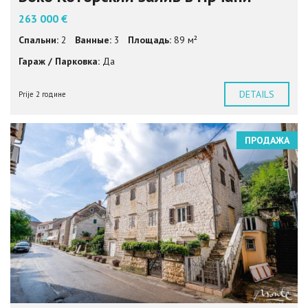
263 000 €
Спальни:
2
Ванные:
3
Площадь:
89 м²
Гараж / Парковка:
Да
DETAILS
Prije 2 године
ПРОДАЖА