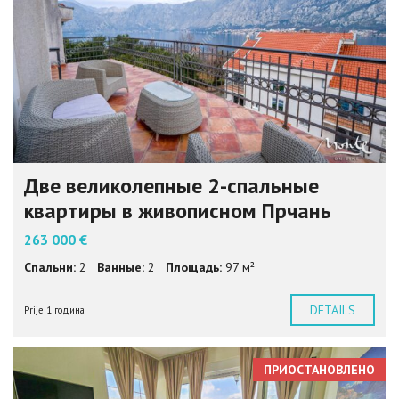
Две великолепные 2-спальные
квартиры в живописном Прчань
263 000 €
Спальни:
2
Ванные:
2
Площадь:
97 м²
DETAILS
Prije 1 година
ПРИОСТАНОВЛЕНО