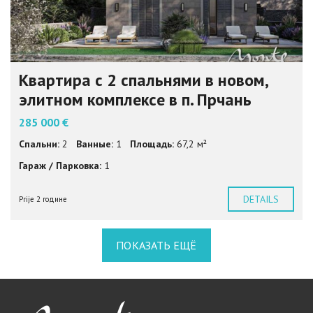
Квартира с 2 спальнями в новом,
элитном комплексе в п. Прчань
285 000 €
Спальни:
2
Ванные:
1
Площадь:
67,2 м²
Гараж / Парковка:
1
DETAILS
Prije 2 године
ПОКАЗАТЬ ЕЩЁ