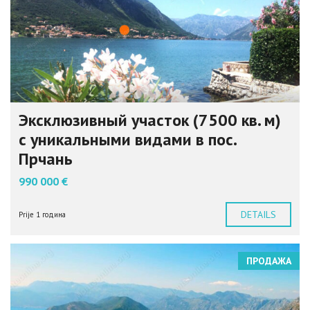
Эксклюзивный участок (7500 кв. м)
с уникальными видами в пос.
Прчань
990 000 €
DETAILS
Prije 1 година
ПРОДАЖА