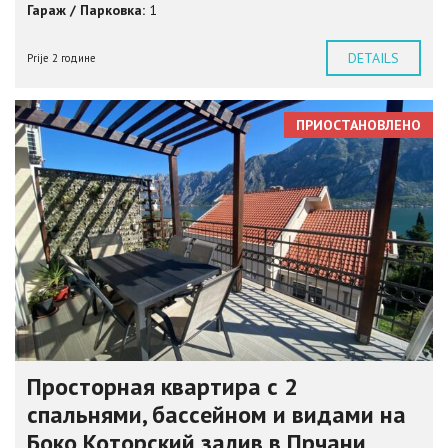
Гараж / Парковка:
1
DETAILS
Prije 2 године
ПРИОСТАНОВЛЕНО
Просторная квартира с 2
спальнями, бассейном и видами на
Боко Которский залив в Прчани