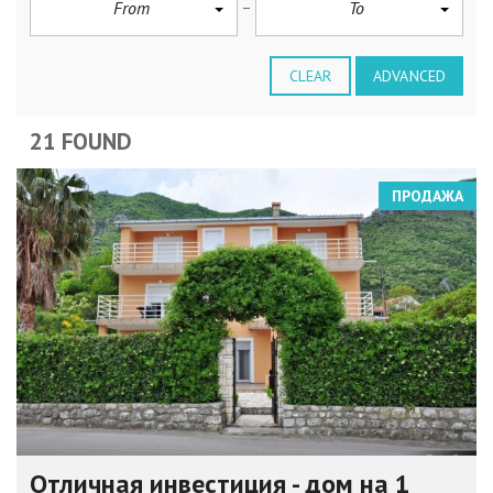
From
To
CLEAR
ADVANCED
21 FOUND
ПРОДАЖА
Отличная инвестиция - дом на 1