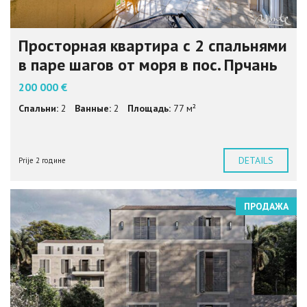
Просторная квартира с 2 спальнями
в паре шагов от моря в пос. Прчань
200 000 €
Спальни:
2
Ванные:
2
Площадь:
77 м²
DETAILS
Prije 2 године
ПРОДАЖА