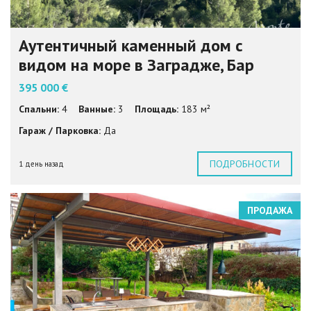
Аутентичный каменный дом с
видом на море в Заградже, Бар
395 000 €
Спальни:
4
Ванные:
3
Площадь:
183 м²
Гараж / Парковка:
Да
ПОДРОБНОСТИ
1 день назад
ПРОДАЖА