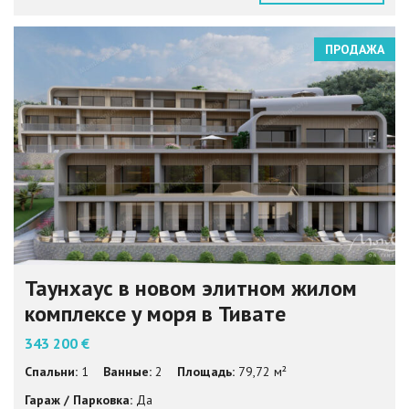
ПРОДАЖА
Таунхаус в новом элитном жилом
комплексе у моря в Тивате
343 200 €
Спальни:
1
Ванные:
2
Площадь:
79,72 м²
Гараж / Парковка:
Да