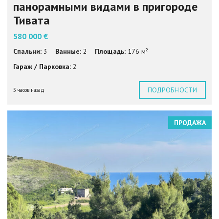
панорамными видами в пригороде
Тивата
580 000 €
Спальни:
3
Ванные:
2
Площадь:
176 м²
Гараж / Парковка:
2
ПОДРОБНОСТИ
5 часов назад
ПРОДАЖА