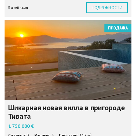
ПОДРОБНОСТИ
5 дней назад
ПРОДАЖА
Шикарная новая вилла в пригороде
Тивата
1 750 000 €
Спальни:
3
Ванные:
3
Площадь:
317 м²