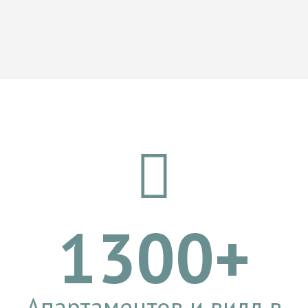
1300+
Апартаментов и вилл в