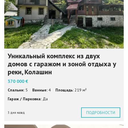
Уникальный комплекс из двух
домов с гаражом и зоной отдыха у
реки, Колашин
370 000 €
Спальни:
5
Ванные:
4
Площадь:
219 м²
Гараж / Парковка:
Да
ПОДРОБНОСТИ
3 дня назад