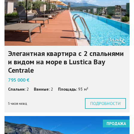
Элегантная квартира с 2 спальнями
и видом на море в Lustica Bay
Centrale
795 000 €
Спальни:
2
Ванные:
2
Площадь:
93 м²
ПОДРОБНОСТИ
5 часов назад
ПРОДАЖА