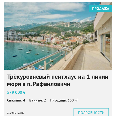
ПРОДАЖА
Трёхуровневый пентхаус на 1 линии
моря в п. Рафаиловичи
579 000 €
Спальни:
4
Ванные:
2
Площадь:
350 м²
ПОДРОБНОСТИ
1 день назад