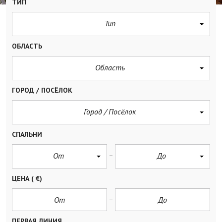
ТИП
Тип
ОБЛАСТЬ
Область
ГОРОД / ПОСЁЛОК
Город / Посёлок
СПАЛЬНИ
От
До
ЦЕНА
( €)
ПЕРВАЯ ЛИНИЯ