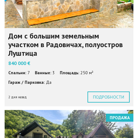
Дом с большим земельным
участком в Радовичах, полуостров
Луштица
840 000 €
Спальни:
7
Ванные:
3
Площадь:
250 м²
Гараж / Парковка:
Да
ПОДРОБНОСТИ
2 дня назад
ПРОДАЖА