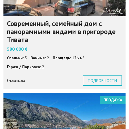
Современный, семейный дом с
панорамными видами в пригороде
Тивата
580 000 €
Спальни:
3
Ванные:
2
Площадь:
176 м²
Гараж / Парковка:
2
ПОДРОБНОСТИ
5 часов назад
ПРОДАЖА