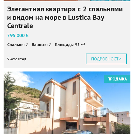
Элегантная квартира с 2 спальнями
и видом на море в Lustica Bay
Centrale
795 000 €
Спальни:
2
Ванные:
2
Площадь:
93 м²
ПОДРОБНОСТИ
5 часов назад
ПРОДАЖА