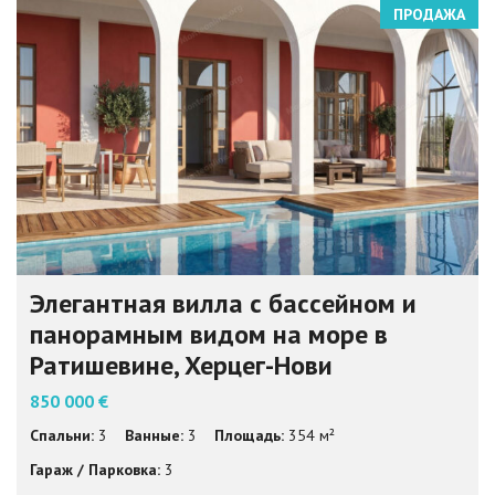
ПРОДАЖА
Элегантная вилла с бассейном и
панорамным видом на море в
Ратишевине, Херцег-Нови
850 000 €
Спальни:
3
Ванные:
3
Площадь:
354 м²
Гараж / Парковка:
3