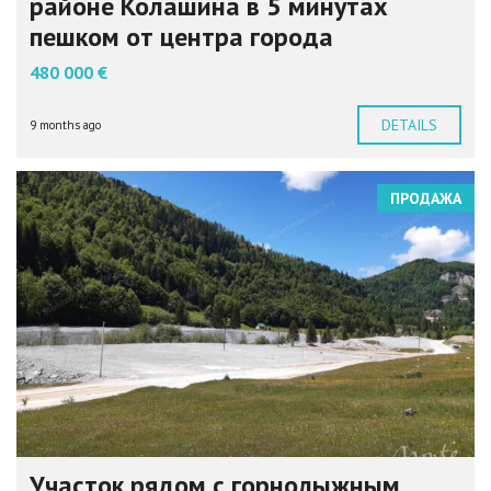
районе Колашина в 5 минутах
пешком от центра города
480 000 €
DETAILS
9 months ago
ПРОДАЖА
Участок рядом с горнолыжным