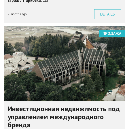
Гараж / Парковка:
Да
DETAILS
2 months ago
ПРОДАЖА
Инвестиционная недвижимость под
управлением международного
бренда