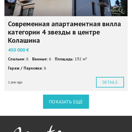
Современная апартаментная вилла
категории 4 звезды в центре
Колашина
430 000 €
Спальни:
6
Ванные:
6
Площадь:
192 м²
Гараж / Парковка:
6
DETAILS
1 year ago
ПОКАЗАТЬ ЕЩЁ