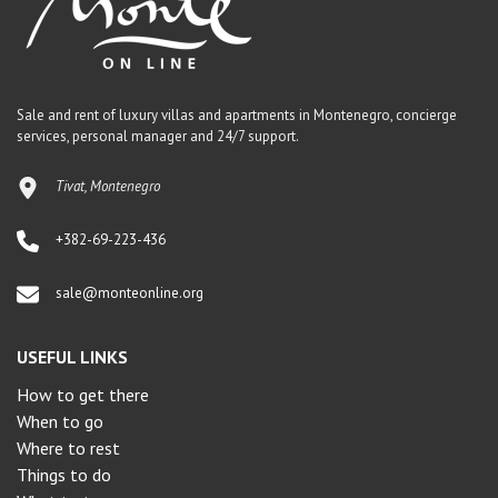
Sale and rent of luxury villas and apartments in Montenegro, concierge
services, personal manager and 24/7 support.
Tivat, Montenegro
+382-69-223-436
sale@monteonline.org
USEFUL LINKS
How to get there
When to go
Where to rest
Things to do