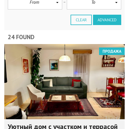
From
To
CLEAR
ADVANCED
24 FOUND
ПРОДАЖА
Уютный дом с участком и террасой