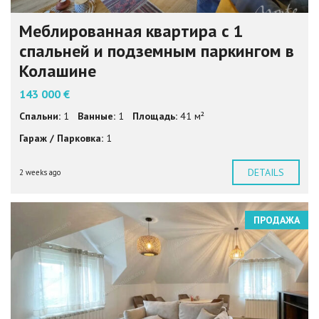
Меблированная квартира с 1
спальней и подземным паркингом в
Колашине
143 000 €
Спальни:
1
Ванные:
1
Площадь:
41 м²
Гараж / Парковка:
1
DETAILS
2 weeks ago
ПРОДАЖА