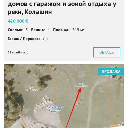
домов с гаражом и зоной отдыха у
реки, Колашин
420 000 €
Спальни:
5
Ванные:
4
Площадь:
219 м²
Гараж / Парковка:
Да
DETAILS
11 months ago
ПРОДАЖА