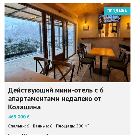
ПРОДАЖА
Действующий мини-отель с 6
апартаментами недалеко от
Колашина
465 000 €
Спальни:
6
Ванные:
6
Площадь:
300 м²