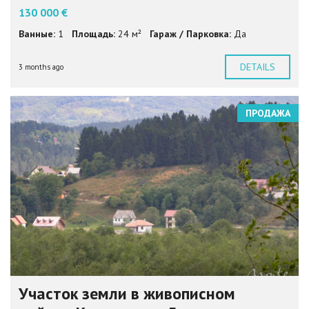
130 000 €
Ванные:
1
Площадь:
24 м²
Гараж / Парковка:
Да
DETAILS
3 months ago
ПРОДАЖА
Участок земли в живописном