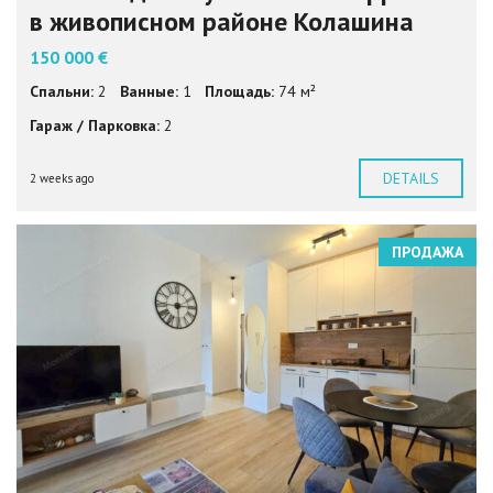
в живописном районе Колашина
150 000 €
Спальни:
2
Ванные:
1
Площадь:
74 м²
Гараж / Парковка:
2
DETAILS
2 weeks ago
ПРОДАЖА