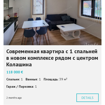
Современная квартира с 1 спальней
в новом комплексе рядом с центром
Колашина
118 000 €
Спальни:
1
Ванные:
1
Площадь:
39 м²
Гараж / Парковка:
1
DETAILS
2 months ago