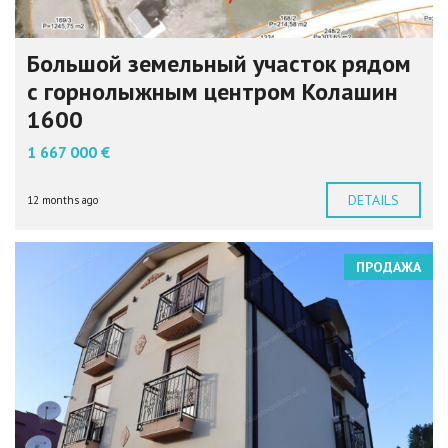
Большой земельный участок рядом
с горнолыжным центром Колашин
1600
1 667 000 €
DETAILS
12 months ago
ПРОДАЖА