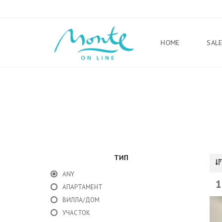
HOME
SAL
ТИП
ANY
1
АПАРТАМЕНТ
ВИЛЛА/ДОМ
УЧАСТОК