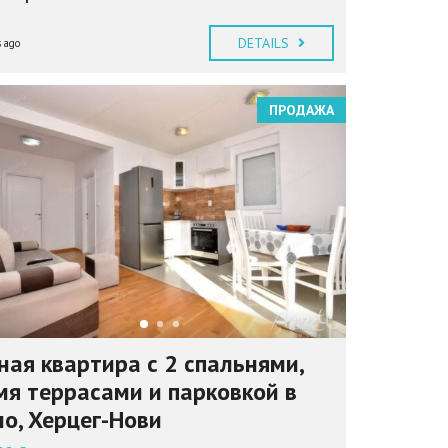
DETAILS
 ago
ПРОДАЖА
ная квартира с 2 спальнями,
мя террасами и парковкой в
ло, Херцег-Нови