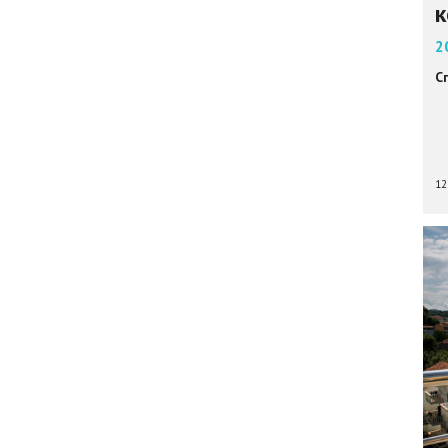
к
2
С
12