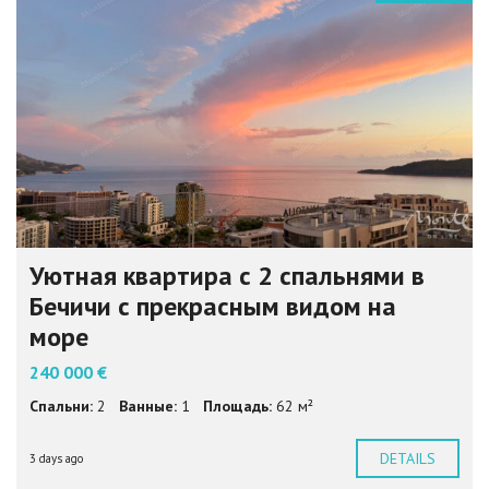
Уютная квартира с 2 спальнями в
Бечичи с прекрасным видом на
море
240 000 €
Спальни:
2
Ванные:
1
Площадь:
62 м²
DETAILS
3 days ago