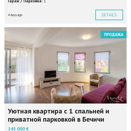
Гараж / Парковка:
1
DETAILS
4 days ago
ПРОДАЖА
Уютная квартира с 1 спальней и
приватной парковкой в Бечичи
145 000 €