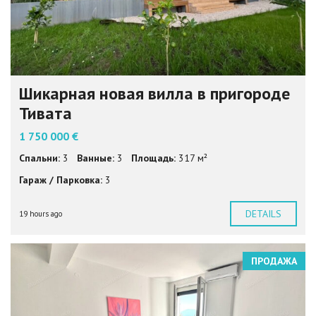
Шикарная новая вилла в пригороде
Тивата
1 750 000 €
Спальни:
3
Ванные:
3
Площадь:
317 м²
Гараж / Парковка:
3
DETAILS
19 hours ago
ПРОДАЖА