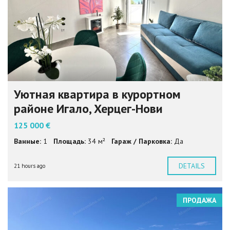
Уютная квартира в курортном
районе Игало, Херцег-Нови
125 000 €
Ванные:
1
Площадь:
34 м²
Гараж / Парковка:
Да
DETAILS
21 hours ago
ПРОДАЖА