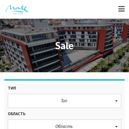
Sale
ТИП
Тип
ОБЛАСТЬ
Область