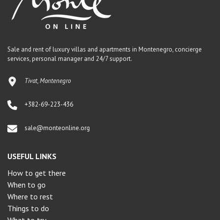
Sale and rent of luxury villas and apartments in Montenegro, concierge
services, personal manager and 24/7 support.
Tivat, Montenegro
+382-69-223-436
sale@monteonline.org
USEFUL LINKS
How to get there
When to go
Where to rest
Things to do