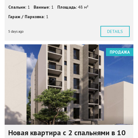
Спальни:
1
Ванные:
1
Площадь:
48 м²
Гараж / Парковка:
1
DETAILS
5 days ago
ПРОДАЖА
Новая квартира с 2 спальнями в 10