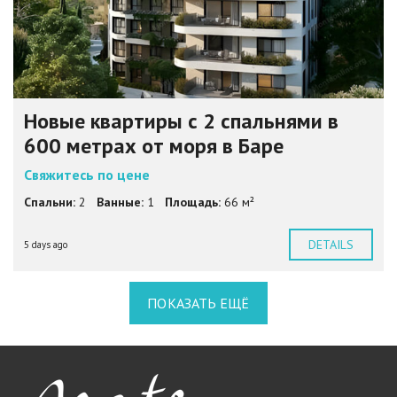
Новые квартиры с 2 спальнями в
600 метрах от моря в Баре
Свяжитесь по цене
Спальни:
2
Ванные:
1
Площадь:
66 м²
DETAILS
5 days ago
ПОКАЗАТЬ ЕЩЁ