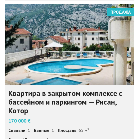
ПРОДАЖА
Квартира в закрытом комплексе с
бассейном и паркингом — Рисан,
Котор
170 000 €
Спальни:
1
Ванные:
1
Площадь:
65 м²