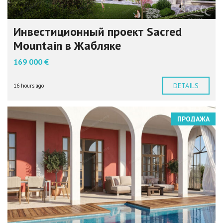
Инвестиционный проект Sacred
Mountain в Жабляке
169 000 €
DETAILS
16 hours ago
ПРОДАЖА