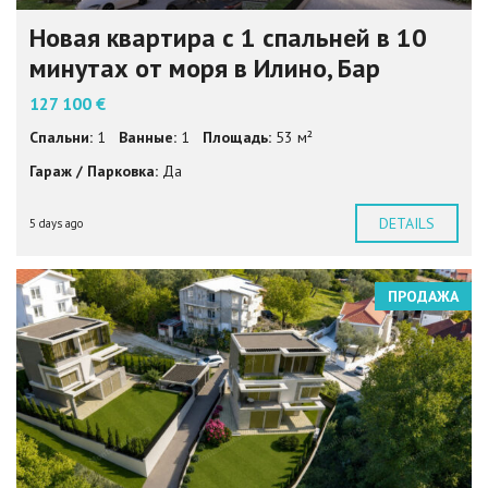
Новая квартира с 1 спальней в 10
минутах от моря в Илино, Бар
127 100 €
Спальни:
1
Ванные:
1
Площадь:
53 м²
Гараж / Парковка:
Да
DETAILS
5 days ago
ПРОДАЖА