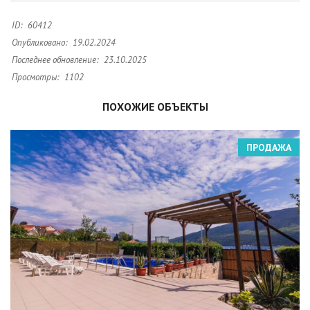
ID:
60412
Опубликовано:
19.02.2024
Последнее обновление:
23.10.2025
Просмотры:
1102
ПОХОЖИЕ ОБЪЕКТЫ
ПРОДАЖА