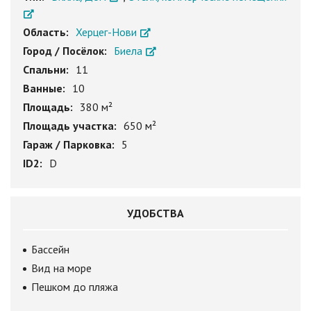
Область:
Херцег-Нови
Город / Посёлок:
Биела
Спальни:
11
Ванные:
10
Площадь:
380 м²
Площадь участка:
650 м²
Гараж / Парковка:
5
ID2:
D
УДОБСТВА
Бассейн
Вид на море
Пешком до пляжа