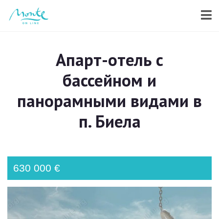
Апарт-отель с
бассейном и
панорамными видами в
п. Биела
630 000 €