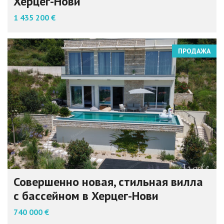
Херцег-Нови
1 435 200 €
ПРОДАЖА
Совершенно новая, стильная вилла
с бассейном в Херцег-Нови
740 000 €