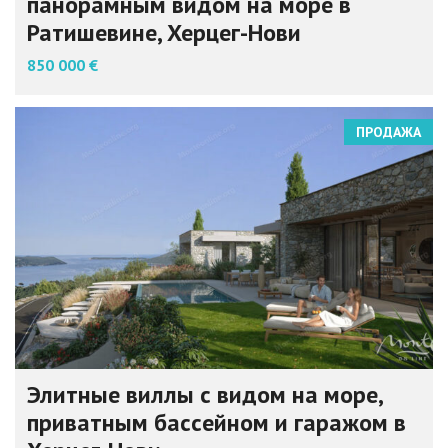
панорамным видом на море в
Ратишевине, Херцег-Нови
850 000 €
ПРОДАЖА
Элитные виллы с видом на море,
приватным бассейном и гаражом в