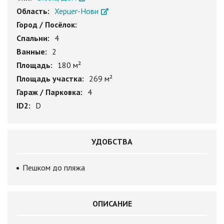
Область:
Херцег-Нови
Город / Посёлок:
Спальни:
4
Ванные:
2
Площадь:
180 м²
Площадь участка:
269 м²
Гараж / Парковка:
4
ID2:
D
УДОБСТВА
Пешком до пляжа
ОПИСАНИЕ