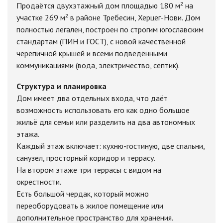
Продаётся двухэтажный дом площадью 180 м² на
участке 269 м² в районе Требесин, Херцег-Нови. Дом
полностью легален, построен по строгим югославским
стандартам (ПИН и ГОСТ), с новой качественной
черепичной крышей и всеми подведёнными
коммуникациями (вода, электричество, септик).
Структура и планировка
Дом имеет два отдельных входа, что даёт
возможность использовать его как одно большое
жильё для семьи или разделить на два автономных
этажа.
Каждый этаж включает: кухню-гостиную, две спальни,
санузел, просторный коридор и террасу.
На втором этаже три террасы с видом на
окрестности.
Есть большой чердак, который можно
переоборудовать в жилое помещение или
дополнительное пространство для хранения.