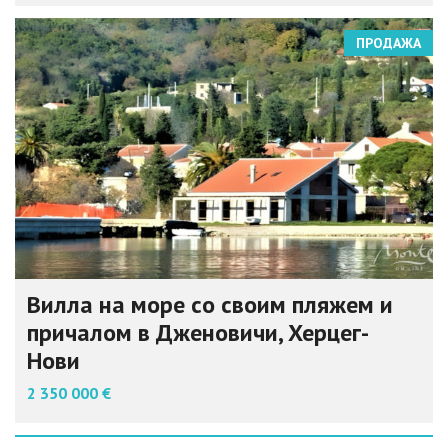
ПРОДАЖА
Вилла на море со своим пляжем и
причалом в Дженовичи, Херцег-
Нови
2 350 000 €