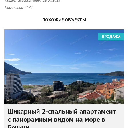
Последнее обновление:
18.07.2025
Просмотры:
673
ПОХОЖИЕ ОБЪЕКТЫ
ПРОДАЖА
Шикарный 2-спальный апартамент
с панорамным видом на море в
Бечичи