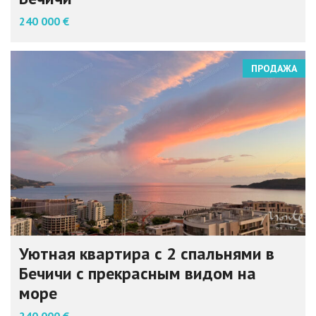
240 000 €
ПРОДАЖА
Уютная квартира с 2 спальнями в
Бечичи с прекрасным видом на
море
240 000 €