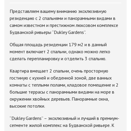
Представляем вашему вниманию эксклюзивную
резиденцию с 2 спальнями и панорамными видами в
самом известном и престижном люксовом комплексе
Будванской ривьеры “Dukley Gardens”.
Общая площадь резиденции 179 м2 и в данный
момент включает 2 спальни, однако можно легко
сделать перепланировку и отделить 3 спальню.
Квартира вмещает 2 спальни, очень просторную
гостиную с кухней и обеденной зоной, две ванных
комнаты с теплыми полами, кладовое помещение и 2
большие террасы с панорамными видами на море в
окружении хвойных деревьев. Панорамные окна,
высокие потолки.
“Dukley Gardens” – эксклюзивный и лучший в премиум-
сегменте жилой комплекс на Будванской ривьере. К