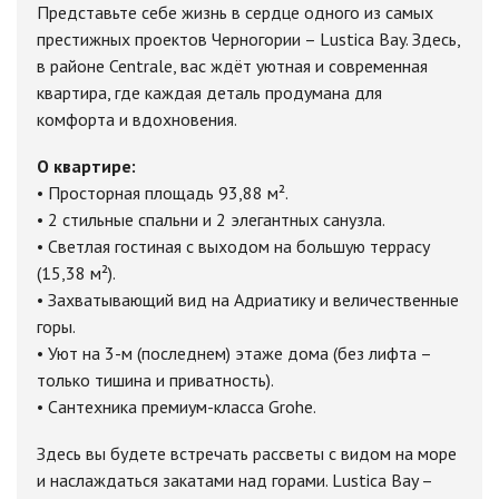
Представьте себе жизнь в сердце одного из самых
престижных проектов Черногории – Lustica Bay. Здесь,
в районе Centrale, вас ждёт уютная и современная
квартира, где каждая деталь продумана для
комфорта и вдохновения.
О квартире:
• Просторная площадь 93,88 м².
• 2 стильные спальни и 2 элегантных санузла.
• Светлая гостиная с выходом на большую террасу
(15,38 м²).
• Захватывающий вид на Адриатику и величественные
горы.
• Уют на 3-м (последнем) этаже дома (без лифта –
только тишина и приватность).
• Сантехника премиум-класса Grohe.
Здесь вы будете встречать рассветы с видом на море
и наслаждаться закатами над горами. Lustica Bay –