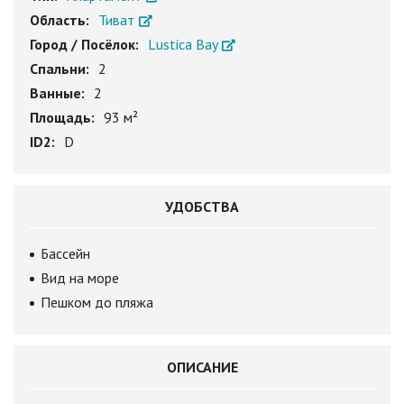
Область:
Тиват
Город / Посёлок:
Lustica Bay
Спальни:
2
Ванные:
2
Площадь:
93 м²
ID2:
D
УДОБСТВА
Бассейн
Вид на море
Пешком до пляжа
ОПИСАНИЕ