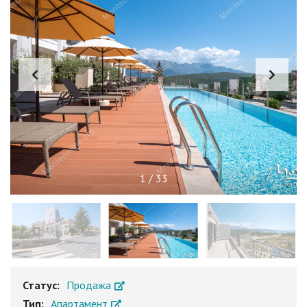
1
/
33
Статус:
Продажа
Тип:
Апартамент