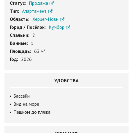
Статус:
Продажа
Тип:
Апартамент
Область:
Херцег-Нови
Город / Посёлок:
Кумбор
Спальни:
2
Ванные:
1
Площадь:
63 м²
Год:
2026
УДОБСТВА
Бассейн
Вид на море
Пешком до пляжа