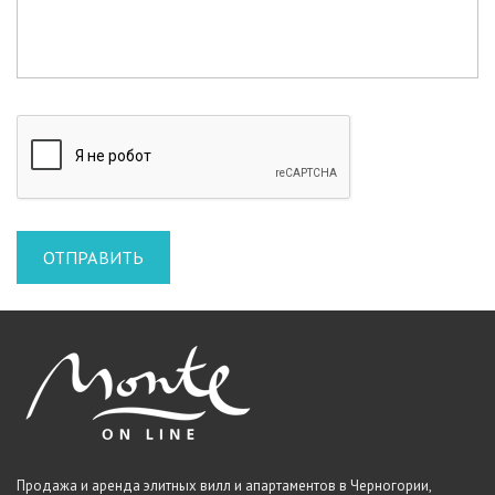
Продажа и аренда элитных вилл и апартаментов в Черногории,