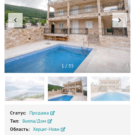
1
/
35
Статус:
Продажа
Тип:
Вилла/Дом
Область:
Херцег-Нови