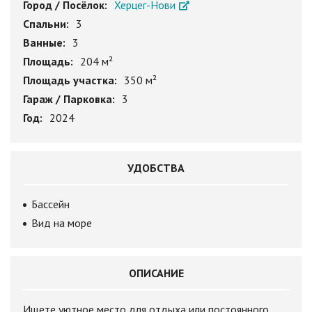
Город / Посёлок:
Херцег-Нови
Спальни:
3
Ванные:
3
Площадь:
204 м²
Площадь участка:
350 м²
Гараж / Парковка:
3
Год:
2024
УДОБСТВА
Бассейн
Вид на море
ОПИСАНИЕ
Ищете уютное место для отдыха или постоянного