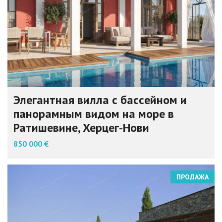
Элегантная вилла с бассейном и
панорамным видом на море в
Ратишевине, Херцег-Нови
850 000 €
ПРОДАЖА