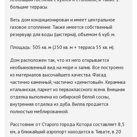
большие террасы.
Весь дом кондиционирован и имеет центральное
газовое отопление. Также имеется собственный
резервуар для воды (цистерна), объемом 6 куб. м.
Площадь: 305 кв. м (250 кв. м + терраса 55 кв. м).
Дом расположен так, что из него открывается
необыкновенный вид на море и залив. Все построено
из материалов высочайшего качества. Фасад
частично каменный, частично «демитовый». Керамика
итальянская, паркет из первоклассного ясеня. Внешняя
отделка выполнена из сибирской белой сосны,
внутренняя отделка из дуба. Вилла продается
полностью меблированной.
Расстояние от Старого города Котора составляет 8,5
км, а ближайший аэропорт находится в Тивате, в 20