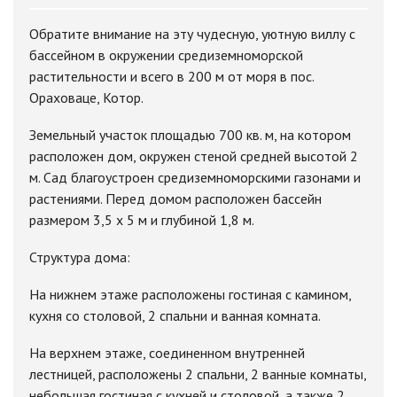
Обратите внимание на эту чудесную, уютную виллу с
бассейном в окружении средиземноморской
растительности и всего в 200 м от моря в пос.
Ораховаце, Котор.
Земельный участок площадью 700 кв. м, на котором
расположен дом, окружен стеной средней высотой 2
м. Сад благоустроен средиземноморскими газонами и
растениями. Перед домом расположен бассейн
размером 3,5 х 5 м и глубиной 1,8 м.
Структура дома:
На нижнем этаже расположены гостиная с камином,
кухня со столовой, 2 спальни и ванная комната.
На верхнем этаже, соединенном внутренней
лестницей, расположены 2 спальни, 2 ванные комнаты,
небольшая гостиная с кухней и столовой, а также 2