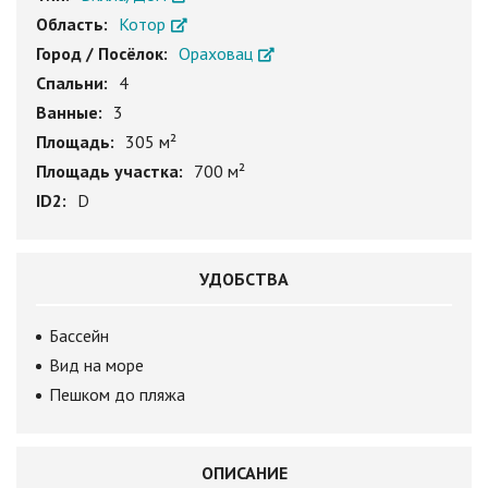
Область:
Котор
Город / Посёлок:
Ораховац
Спальни:
4
Ванные:
3
Площадь:
305 м²
Площадь участка:
700 м²
ID2:
D
УДОБСТВА
Бассейн
Вид на море
Пешком до пляжа
ОПИСАНИЕ