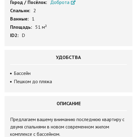
Город / Посёлок:
Доброта
Спальни:
2
Ванные:
1
Площадь:
51 м²
ID2:
D
УДОБСТВА
Бассейн
Пешком до пляжа
ОПИСАНИЕ
Предлагаем вашему вниманию последнюю квартиру с
двумя спальнями в новом современном жилом
комплексе с бассейном.