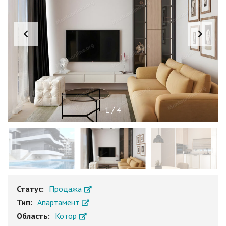
1
/
4
Статус:
Продажа
Тип:
Апартамент
Область:
Котор