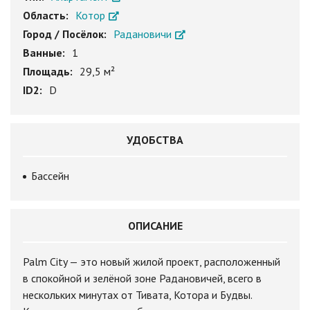
Область:
Котор
Город / Посёлок:
Радановичи
Ванные:
1
Площадь:
29,5 м²
ID2:
D
УДОБСТВА
Бассейн
ОПИСАНИЕ
Palm City — это новый жилой проект, расположенный
в спокойной и зелёной зоне Радановичей, всего в
нескольких минутах от Тивата, Котора и Будвы.