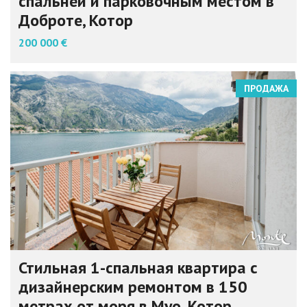
спальней и парковочным местом в
Доброте, Котор
200 000 €
ПРОДАЖА
Стильная 1-спальная квартира с
дизайнерским ремонтом в 150
метрах от моря в Муо, Котор