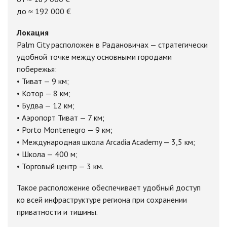
до ≈ 192 000 €
Локация
Palm City расположен в Радановичах — стратегически
удобной точке между основными городами
побережья:
• Тиват — 9 км;
• Котор — 8 км;
• Будва — 12 км;
• Аэропорт Тиват — 7 км;
• Porto Montenegro — 9 км;
• Международная школа Arcadia Academy — 3,5 км;
• Школа — 400 м;
• Торговый центр — 3 км.
Такое расположение обеспечивает удобный доступ
ко всей инфраструктуре региона при сохранении
приватности и тишины.