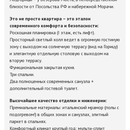
близости от Посольства РФ и набережной Морачи.
Это не просто квартира – это эталон
современного комфорта и безопасности:
Роскошная планировка (I этаж, есть лифт).
Просторный светлый холл ведет в огромную гостиную
зону с выходом на солнечную террасу (вид на Горицу)
и элегантную отдельную столовую с выходом на
вторую террасу.
Функциональная закрытая кухня.
Три спальни.
Два полноценных современных санузла +
дополнительный гостевой туалет.
Высочайшее качество отделки и инженерии:
Премиальные материалы: итальянский мрамор (полы с
подогревом!) в общих зонах и санузлах, элитный
паркет в спальнях.
Комфортный климат круглый год: мульти-сплит