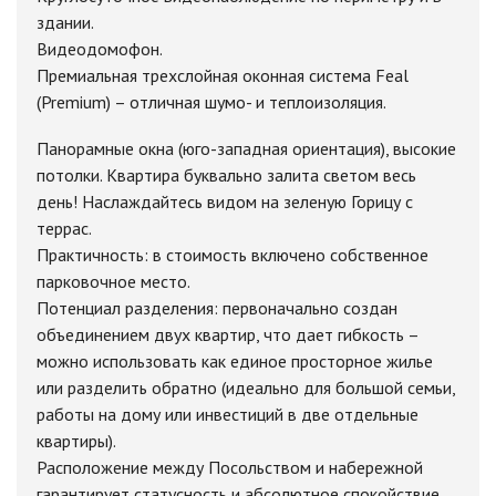
здании.
Видеодомофон.
Премиальная трехслойная оконная система Feal
(Premium) – отличная шумо- и теплоизоляция.
Панорамные окна (юго-западная ориентация), высокие
потолки. Квартира буквально залита светом весь
день! Наслаждайтесь видом на зеленую Горицу с
террас.
Практичность: в стоимость включено собственное
парковочное место.
Потенциал разделения: первоначально создан
объединением двух квартир, что дает гибкость –
можно использовать как единое просторное жилье
или разделить обратно (идеально для большой семьи,
работы на дому или инвестиций в две отдельные
квартиры).
Расположение между Посольством и набережной
гарантирует статусность и абсолютное спокойствие,