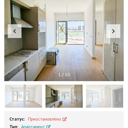
1
/
10
Статус:
Приостановлено
Тип:
Апартамент