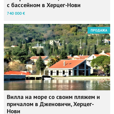
с бассейном в Херцег-Нови
740 000 €
ПРОДАЖА
Вилла на море со своим пляжем и
причалом в Дженовичи, Херцег-
Нови