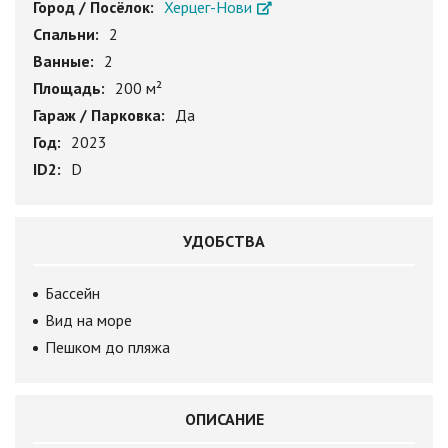
Город / Посёлок:
Херцег-Нови
Спальни:
2
Ванные:
2
Площадь:
200 м²
Гараж / Парковка:
Да
Год:
2023
ID2:
D
УДОБСТВА
Бассейн
Вид на море
Пешком до пляжа
ОПИСАНИЕ