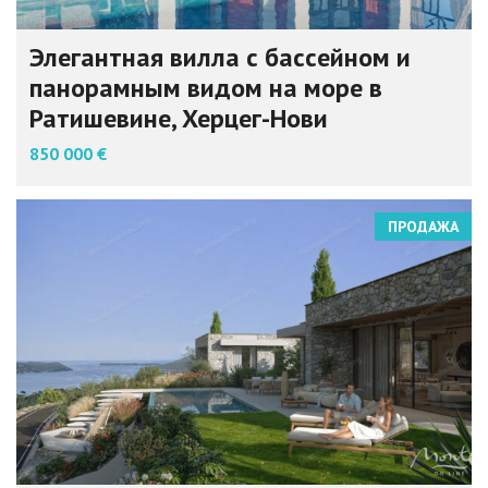
Элегантная вилла с бассейном и
панорамным видом на море в
Ратишевине, Херцег-Нови
850 000 €
ПРОДАЖА