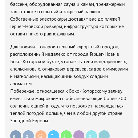
бассейн, оборудованная сауна и хамам, тренажерный
зал, а также открытый и закрытый паркинг.
Собственные электрокары доставят вас до пляжей
Герцег-Новской ривьеры, инфраструктура которых не
оставит никого равнодушным.
Дженовичи – очаровательный курортный городок,
расположенный недалеко от города Герцег-Нови в
Боко-Которской бухте, утопает в тени мандариновых,
апельсиновых, оливковых деревьев, садов с мимозами
и магнолиями, насыщающими воздух сладким
ароматом.
Побережье, относящееся к Боко-Которскому заливу,
имеет свой микроклимат, обеспечивающий более 200
солнечных дней в году, что позволяет наслаждаться
теплой погодой дольше, чем в любой другой стране
Западной Европы.