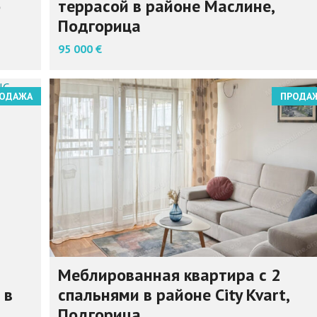
о
террасой в районе Маслине,
Подгорица
95 000 €
ОДАЖА
ПРОДА
Меблированная квартира с 2
 в
спальнями в районе City Kvart,
Подгорица