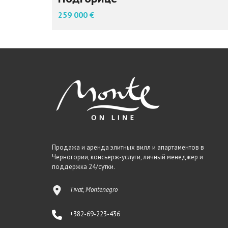
259 000 €
Продажа и аренда элитных вилл и апартаментов в
Черногории, консьерж-услуги, личный менеджер и
поддержка 24/сутки.
Tivat, Montenegro
+382-69-223-436