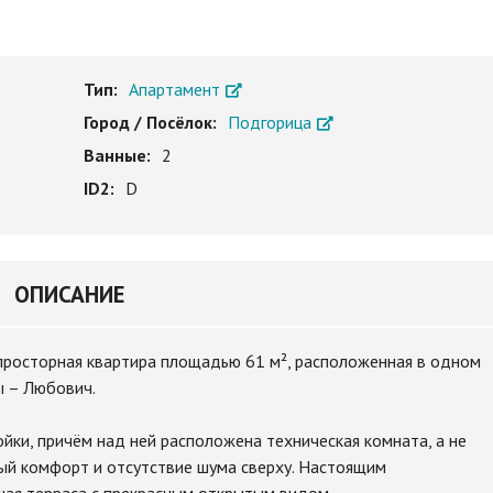
Тип:
Апартамент
Город / Посёлок:
Подгорица
Ванные:
2
ID2:
D
ОПИСАНИЕ
просторная квартира площадью 61 м², расположенная в одном
ы – Любович.
йки, причём над ней расположена техническая комната, а не
ый комфорт и отсутствие шума сверху. Настоящим