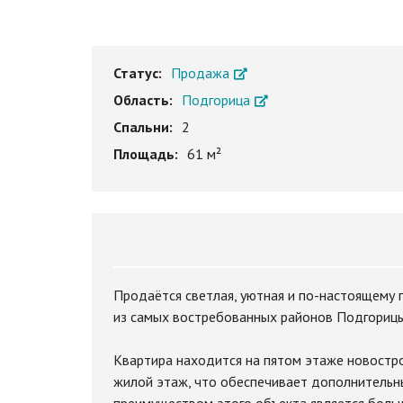
Статус:
Продажа
Область:
Подгорица
Спальни:
2
Площадь:
61 м²
Продаётся светлая, уютная и по-настоящему 
из самых востребованных районов Подгориц
Квартира находится на пятом этаже новостро
жилой этаж, что обеспечивает дополнительн