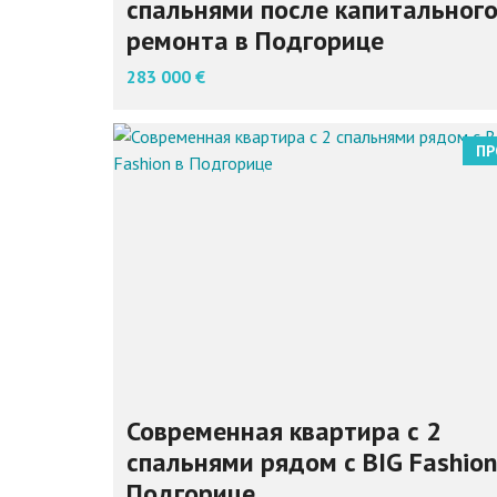
спальнями после капитальног
ремонта в Подгорице
283 000 €
ПР
Современная квартира с 2
спальнями рядом с BIG Fashion
Подгорице