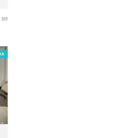
305
ЖА