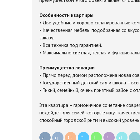
преимуществом этого объекта является боль
Особенности квартиры
• Две удобные и хорошо спланированные ком
• Качественная мебель, подобранная со вкус
заказу.
• Вся техника под гарантией.
• Максимально светлая, тёплая и функциональ
Преимущества локации
• Прямо перед домом расположена новая сов
• Государственный детский сад и школа – все
• Тихий, семейный, очень приятный район с о
Эта квартира – гармоничное сочетание совре
подойдёт для семей, которые ищут качествен
спокойный городской ритм и высокий уровень