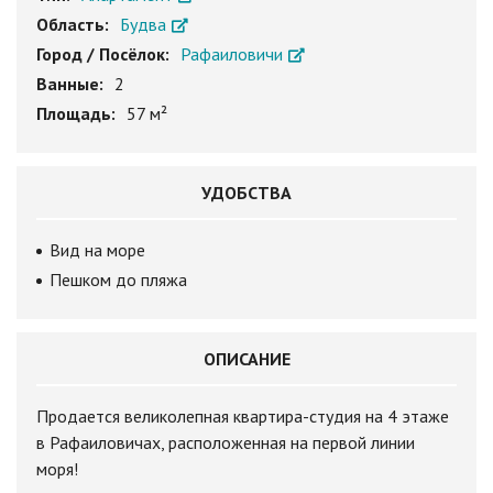
Область:
Будва
Город / Посёлок:
Рафаиловичи
Ванные:
2
Площадь:
57 м²
УДОБСТВА
Вид на море
Пешком до пляжа
ОПИСАНИЕ
Продается великолепная квартира-студия на 4 этаже
в Рафаиловичах, расположенная на первой линии
моря!