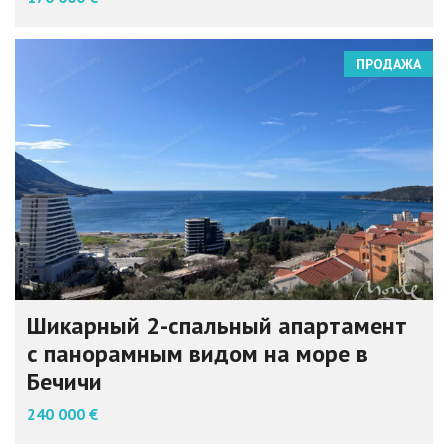
ПРОДАЖА
Шикарный 2-спальный апартамент
с панорамным видом на море в
Бечичи
240 000 €