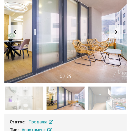
1
/
29
Статус:
Продажа
Тип:
Апартамент