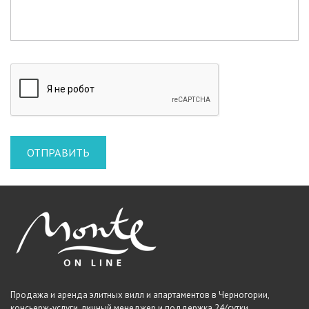
Продажа и аренда элитных вилл и апартаментов в Черногории,
консьерж-услуги, личный менеджер и поддержка 24/сутки.