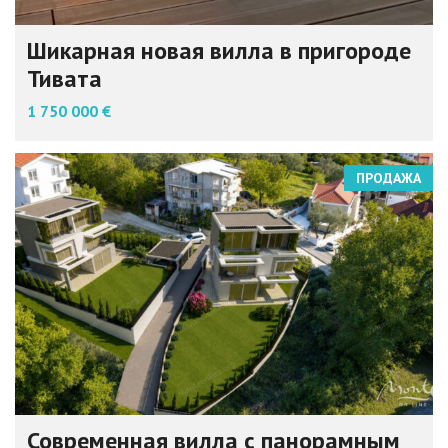
Шикарная новая вилла в пригороде
Тивата
1 750 000 €
ПРОДАЖА
Современная вилла с панорамным