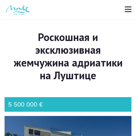
Роскошная и
эксклюзивная
жемчужина адриатики
на Луштице
5 500 000 €