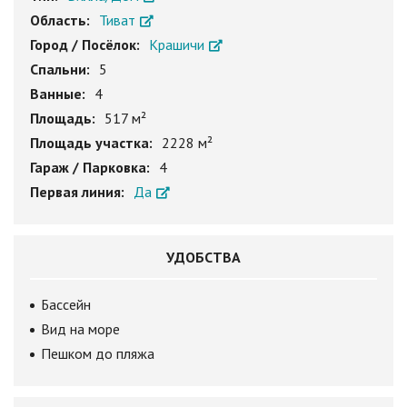
Область:
Тиват
Город / Посёлок:
Крашичи
Спальни:
5
Ванные:
4
Площадь:
517 м²
Площадь участка:
2228 м²
Гараж / Парковка:
4
Первая линия:
Да
УДОБСТВА
Бассейн
Вид на море
Пешком до пляжа