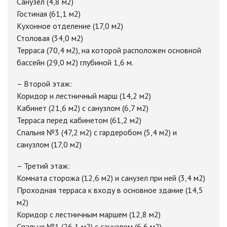
Санузел (4,8 м2)
Гостиная (61,1 м2)
Кухонное отделение (17,0 м2)
Столовая (34,0 м2)
Терраса (70,4 м2), на которой расположен основной
бассейн (29,0 м2) глубиной 1,6 м.
– Второй этаж:
Коридор и лестничный марш (14,2 м2)
Кабинет (21,6 м2) с санузлом (6,7 м2)
Терраса перед кабинетом (61,2 м2)
Спальня №3 (47,2 м2) с гардеробом (5,4 м2) и
санузлом (17,0 м2)
– Третий этаж:
Комната сторожа (12,6 м2) и санузел при ней (3,4 м2)
Проходная терраса к входу в основное здание (14,5
м2)
Коридор с лестничным маршем (12,8 м2)
Спальня №1 (26,1 м2) с санузлом (6,6 м2)