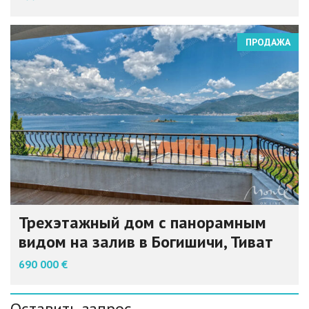
ПРОДАЖА
Трехэтажный дом с панорамным
видом на залив в Богишичи, Тиват
690 000 €
Оставить запрос