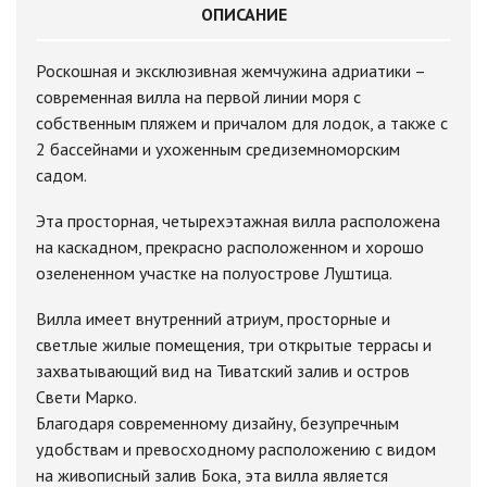
ОПИСАНИЕ
Роскошная и эксклюзивная жемчужина адриатики –
современная вилла на первой линии моря с
собственным пляжем и причалом для лодок, а также с
2 бассейнами и ухоженным средиземноморским
садом.
Эта просторная, четырехэтажная вилла расположена
на каскадном, прекрасно расположенном и хорошо
озелененном участке на полуострове Луштица.
Вилла имеет внутренний атриум, просторные и
светлые жилые помещения, три открытые террасы и
захватывающий вид на Тиватский залив и остров
Свети Марко.
Благодаря современному дизайну, безупречным
удобствам и превосходному расположению с видом
на живописный залив Бока, эта вилла является