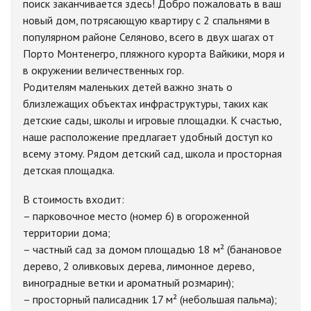
поиск заканчивается здесь! Добро пожаловать в ваш
новый дом, потрясающую квартиру с 2 спальнями в
популярном районе Селяново, всего в двух шагах от
Порто Монтенегро, пляжного курорта Вайкики, моря и
в окружении величественных гор.
Родителям маленьких детей важно знать о
близлежащих объектах инфраструктуры, таких как
детские сады, школы и игровые площадки. К счастью,
наше расположение предлагает удобный доступ ко
всему этому. Рядом детский сад, школа и просторная
детская площадка.
В стоимость входит:
– парковочное место (номер 6) в огороженной
территории дома;
– частный сад за домом площадью 18 м² (банановое
дерево, 2 оливковых дерева, лимонное дерево,
виноградные ветки и ароматный розмарин);
– просторный палисадник 17 м² (небольшая пальма);