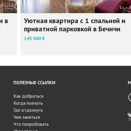
и в
Уютная квартира с 1 спальней и
а
приватной парковкой в Бечичи
145 000 €
ПОЛЕЗНЫЕ ССЫЛКИ
М
Как добраться
Когда поехать
Где отдохнуть
Чем заняться
Что попробовать
Иммиграция