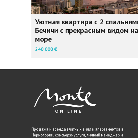
Уютная квартира с 2 спальням
Бечичи с прекрасным видом н
море
240 000 €
Продажа и аренда элитных вилл и апартаментов в
Черногории, консьерж-услуги, личный менеджер и