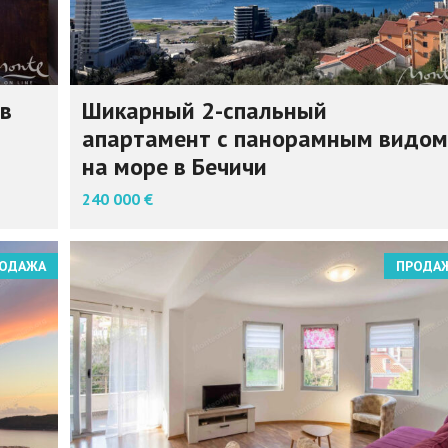
 в
Шикарный 2-спальный
апартамент с панорамным видом
на море в Бечичи
240 000 €
ОДАЖА
ПРОДА