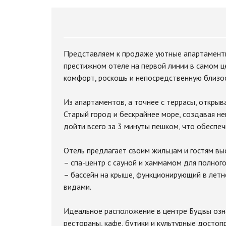
Представляем к продаже уютные апартаменты
престижном отеле на первой линии в самом ц
комфорт, роскошь и непосредственную близос
Из апартаментов, а точнее с террасы, откры
Старый город и бескрайнее море, создавая 
дойти всего за 3 минуты пешком, что обеспе
Отель предлагает своим жильцам и гостям вы
– cпа-центр с сауной и хаммамом для полного
– бассейн на крыше, функционирующий в лет
видами.
Идеальное расположение в центре Будвы озна
рестораны, кафе, бутики и культурные достоп