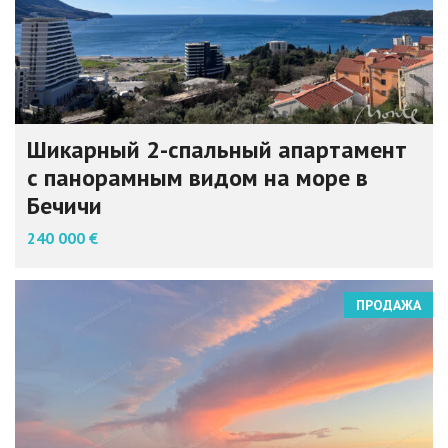
Шикарный 2-спальный апартамент
с панорамным видом на море в
Бечичи
240 000 €
ПРОДАЖА