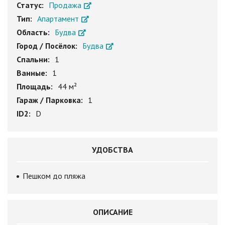
Статус:
Продажа
Тип:
Апартамент
Область:
Будва
Город / Посёлок:
Будва
Спальни:
1
Ванные:
1
Площадь:
44 м²
Гараж / Парковка:
1
ID2:
D
УДОБСТВА
Пешком до пляжа
ОПИСАНИЕ