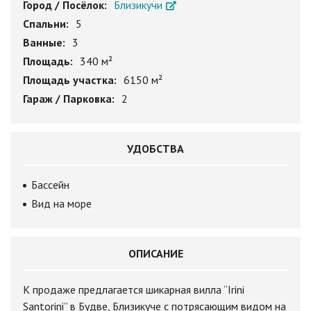
Город / Посёлок:
Близикучи
Спальни:
5
Ванные:
3
Площадь:
340 м²
Площадь участка:
6150 м²
Гараж / Парковка:
2
УДОБСТВА
Бассейн
Вид на море
ОПИСАНИЕ
К продаже предлагается шикарная вилла “Irini
Santorini” в Будве, Близикуче с потрясающим видом на