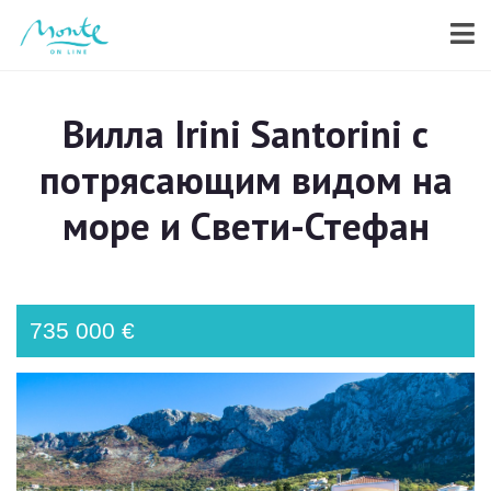
Вилла Irini Santorini с
потрясающим видом на
море и Свети-Стефан
735 000 €