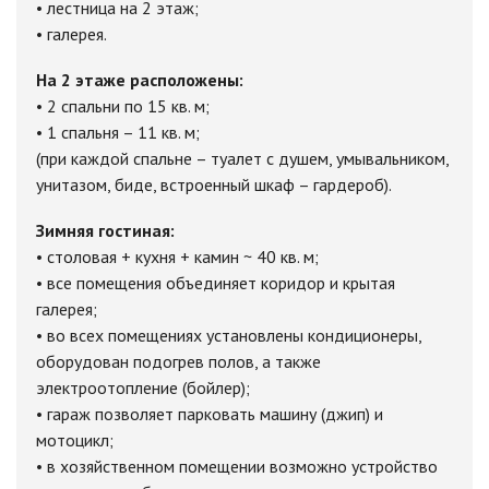
• лестница на 2 этаж;
• галерея.
На 2 этаже расположены:
• 2 спальни по 15 кв. м;
• 1 спальня – 11 кв. м;
(при каждой спальне – туалет с душем, умывальником,
унитазом, биде, встроенный шкаф – гардероб).
Зимняя гостиная:
• столовая + кухня + камин ~ 40 кв. м;
• все помещения объединяет коридор и крытая
галерея;
• во всех помещениях установлены кондиционеры,
оборудован подогрев полов, а также
электроотопление (бойлер);
• гараж позволяет парковать машину (джип) и
мотоцикл;
• в хозяйственном помещении возможно устройство