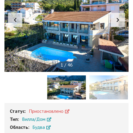
1
/
46
Статус:
Приостановлено
Тип:
Вилла/Дом
Область:
Будва