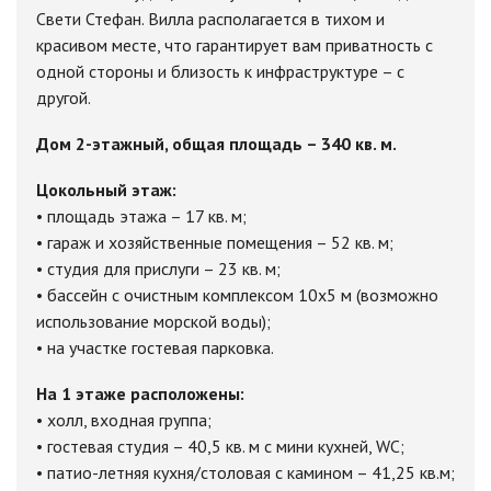
Свети Стефан. Вилла располагается в тихом и
красивом месте, что гарантирует вам приватность с
одной стороны и близость к инфраструктуре – с
другой.
Дом 2-этажный, общая площадь – 340 кв. м.
Цокольный этаж:
• площадь этажа – 17 кв. м;
• гараж и хозяйственные помещения – 52 кв. м;
• студия для прислуги – 23 кв. м;
• бассейн с очистным комплексом 10х5 м (возможно
использование морской воды);
• на участке гостевая парковка.
На 1 этаже расположены:
• холл, входная группа;
• гостевая студия – 40,5 кв. м c мини кухней, WC;
• патио-летняя кухня/столовая с камином – 41,25 кв.м;