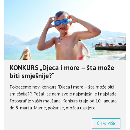
KONKURS „Djeca i more – šta može
biti smješnije?“
Pokrećemo novi konkurs "Djeca i more – šta može biti
smješnije?"! Pošaljite nam svoje najsmješnije i najslađe
fotografije vaših mališana. Konkurs traje od 10. januara
do 8. marta. Mame, požurite, možda uspijete...
ČITAJ VIŠE