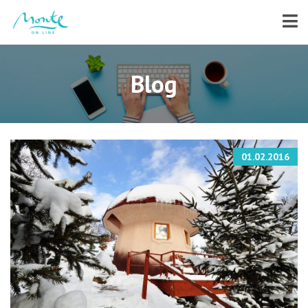
Blog
01.02.2016