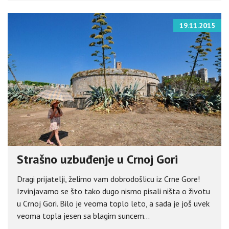
19.11.2015
Strašno uzbuđenje u Crnoj Gori
Dragi prijatelji, želimo vam dobrodošlicu iz Crne Gore!
Izvinjavamo se što tako dugo nismo pisali ništa o životu
u Crnoj Gori. Bilo je veoma toplo leto, a sada je još uvek
veoma topla jesen sa blagim suncem...