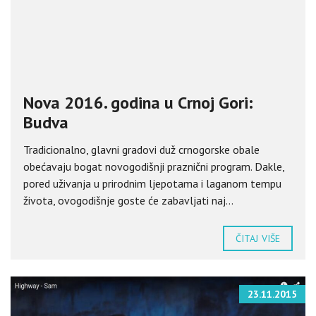
Nova 2016. godina u Crnoj Gori:
Budva
Tradicionalno, glavni gradovi duž crnogorske obale
obećavaju bogat novogodišnji praznični program. Dakle,
pored uživanja u prirodnim ljepotama i laganom tempu
života, ovogodišnje goste će zabavljati naj...
ČITAJ VIŠE
23.11.2015