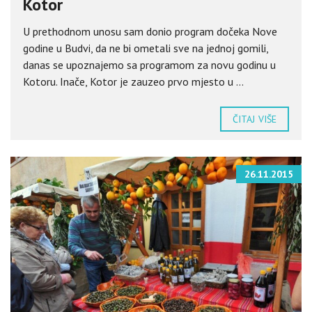
Kotor
U prethodnom unosu sam donio program dočeka Nove
godine u Budvi, da ne bi ometali sve na jednoj gomili,
danas se upoznajemo sa programom za novu godinu u
Kotoru. Inače, Kotor je zauzeo prvo mjesto u ...
ČITAJ VIŠE
26.11.2015