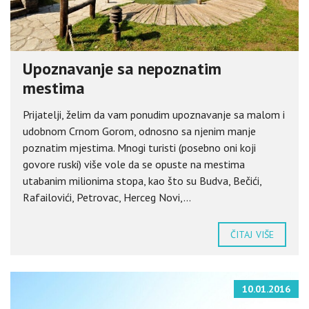
Upoznavanje sa nepoznatim
mestima
Prijatelji, želim da vam ponudim upoznavanje sa malom i
udobnom Crnom Gorom, odnosno sa njenim manje
poznatim mjestima. Mnogi turisti (posebno oni koji
govore ruski) više vole da se opuste na mestima
utabanim milionima stopa, kao što su Budva, Bečići,
Rafailovići, Petrovac, Herceg Novi,...
ČITAJ VIŠE
10.01.2016