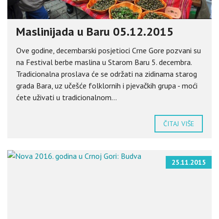
Maslinijada u Baru 05.12.2015
Ove godine, decembarski posjetioci Crne Gore pozvani su
na Festival berbe maslina u Starom Baru 5. decembra.
Tradicionalna proslava će se održati na zidinama starog
grada Bara, uz učešće folklornih i pjevačkih grupa - moći
ćete uživati u tradicionalnom...
ČITAJ VIŠE
25.11.2015