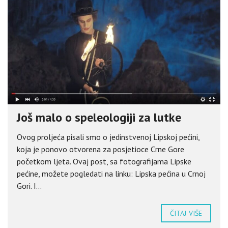
Još malo o speleologiji za lutke
Ovog proljeća pisali smo o jedinstvenoj Lipskoj pećini,
koja je ponovo otvorena za posjetioce Crne Gore
početkom ljeta. Ovaj post, sa fotografijama Lipske
pećine, možete pogledati na linku: Lipska pećina u Crnoj
Gori. I...
ČITAJ VIŠE