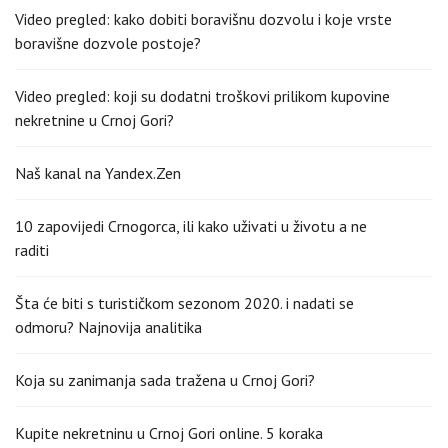
Video pregled: kako dobiti boravišnu dozvolu i koje vrste
boravišne dozvole postoje?
Video pregled: koji su dodatni troškovi prilikom kupovine
nekretnine u Crnoj Gori?
Naš kanal na Yandex.Zen
10 zapovijedi Crnogorca, ili kako uživati u životu a ne
raditi
Šta će biti s turističkom sezonom 2020. i nadati se
odmoru? Najnovija analitika
Koja su zanimanja sada tražena u Crnoj Gori?
Kupite nekretninu u Crnoj Gori online. 5 koraka