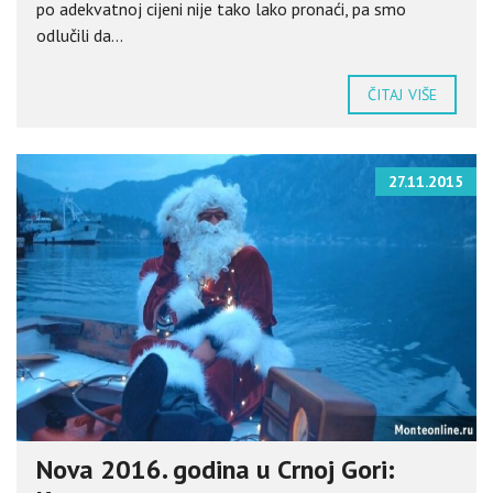
po adekvatnoj cijeni nije tako lako pronaći, pa smo
odlučili da...
ČITAJ VIŠE
27.11.2015
Nova 2016. godina u Crnoj Gori: