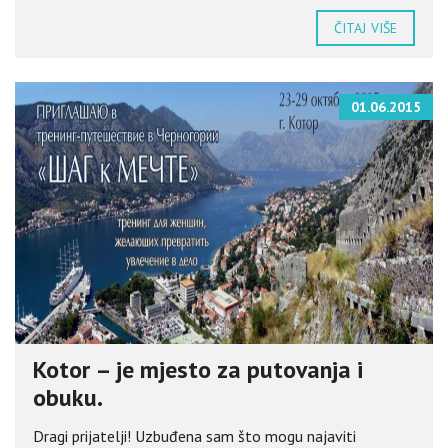
ČITAJ VIŠE
01.06.2015
Kotor – je mjesto za putovanja i
obuku.
Dragi prijatelji! Uzbuđena sam što mogu najaviti